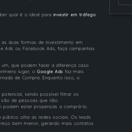
ber qual é o ideal para
investir em tráfego
 as duas formas de investimento em
gle Ads ou Facebook Ads, faça campanhas
a um, que podem fazer a diferença caso
rimeiro lugar, o
Google Ads
faz mais
ornada de Compra. Enquanto isso, o
tencial, sendo possível filtrar os
s são de pessoas que não
m podem estar propensas a comprá-lo.
 público olha as redes sociais. Os leads
preço bem menor, gerando mais contatos