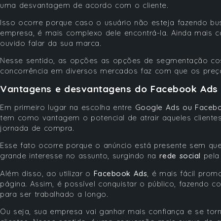
uma desvantagem de acordo com o cliente.
Isso ocorre porque caso o usuário não esteja fazendo b
empresa, é mais complexo dele encontrá-la. Ainda mais c
ouvido falar da sua marca.
Nesse sentido, as opções as opções de segmentação cos
concorrência em diversos mercados faz com que os preç
Vantagens e desvantagens do Facebook Ads
Em primeiro lugar na escolha entre
Google Ads ou Faceb
tem como vantagem o potencial de atrair aqueles clientes
jornada de compra.
Esse fato ocorre porque o anúncio está presente sem qu
grande interesse no assunto, surgindo na
rede social
pela 
Além disso, ao utilizar o
Facebook Ads
, é mais fácil pro
página. Assim, é possível conquistar o público, fazendo c
para ser trabalhado a longo.
Ou seja, sua empresa vai ganhar mais confiança e se tor