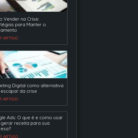
 Vender na Crise:
atégias para Manter o
ramento
ER ARTIGO
eting Digital como alternativa
 escapar da crise
ER ARTIGO
le Ads: O que é e como usar
 gerar receita para sua
esa?
ER ARTIGO