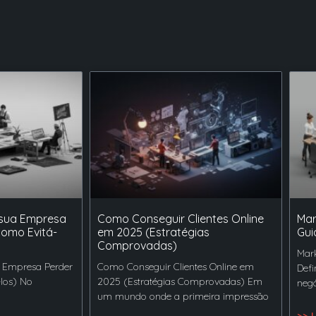
 sua Empresa
Como Conseguir Clientes Online
Mar
Como Evitá-
em 2025 (Estratégias
Gui
Comprovadas)
Mark
 Empresa Perder
Como Conseguir Clientes Online em
Defi
-los) No
2025 (Estratégias Comprovadas) Em
negó
um mundo onde a primeira impressão
>> 