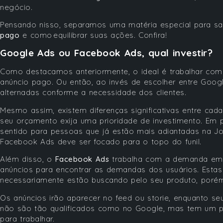
negócio.
Pensando nisso, separamos uma matéria especial para sa
pago
e como equilibrar suas ações. Confira!
Google Ads ou Facebook Ads, qual investir?
Como destacamos anteriormente, o ideal é trabalhar com
anúncio pago. Ou então, ao invés de escolher entre Goo
alternadas conforme a necessidade dos clientes.
Mesmo assim, existem diferenças significativas entre cad
seu orçamento exija uma prioridade de investimento. Em p
sentido para pessoas que já estão mais adiantadas na J
Facebook Ads deve ser focado para o topo do funil.
Além disso, o
Facebook Ads
trabalha com a demanda em po
anúncios para encontrar as demandas dos usuários. Esta
necessariamente estão buscando pelo seu produto, poré
Os anúncios irão aparecer no feed ou storie, enquanto seu
não são tão qualificados como no Google, mas tem um 
para trabalhar.