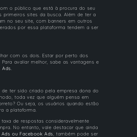
com o público que está à procura do seu
 primeiros sites da busca. Além de ter a
ram no seu site, com banners em outros
 gerados por essa plataforma tendem a ser
har com os dois. Estar por perto dos
 Para avaliar melhor, sabe as vantagens e
 Ads
.
de ter sido criado pela empresa dona do
e modo, toda vez que alguém pensa em
correto? Ou seja, os usuários quando estão
ra a plataforma.
 taxa de respostas consideravelmente
mpra. No entanto, vale destacar que ainda
 Ads ou Facebook Ads
, também pode ser