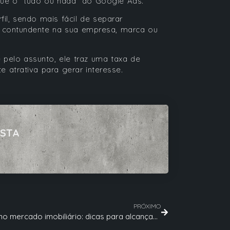
 que o “tudo ou nada” do Google Ads.
il, sendo mais fácil de separar
s contundente na sua empresa, marca ou
 pelo assunto, ele traz uma taxa de
e atrativa para gerar interesse.
ISTA
PRÓXIMO
Vendas no mercado imobiliário: dicas para alcançar o sucesso