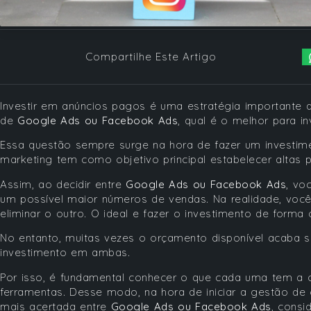
Compartilhe Este Artigo
Investir em anúncios pagos é uma estratégia importante
de
Google Ads ou Facebook Ads
, qual é o melhor para i
Essa questão sempre surge na hora de fazer um investim
marketing tem como objetivo principal estabelecer altas
Assim, ao decidir entre
Google Ads ou Facebook Ads
, vo
um possível maior números de vendas. Na realidade, voc
eliminar o outro. O ideal e fazer o investimento de forma
No entanto, muitas vezes o orçamento disponível acaba s
investimento em ambas.
Por isso, é fundamental conhecer o que cada uma tem a 
ferramentas. Desse modo, na hora de iniciar a gestão de
mais acertada entre
Google Ads ou Facebook Ads
, consi