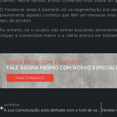
clientes. Nesse sentido, é uma conversão mais suave do
O Facebook ainda é bastante útil na segmentação por perf
previamente aqueles contatos que têm um interesse mai
tipo de produto.
No entanto, se o usuário não estiver buscando ativamente
cliques e conversões menor e a oferta precisa ser bastant
AINDA FICOU COM DÚVIDAS?
FALE AGORA MESMO COM NOSSO ESPECIAL
FALE CONOSCO
ANTERIOR
A sua comunicação está alinhada com o funil de vendas?