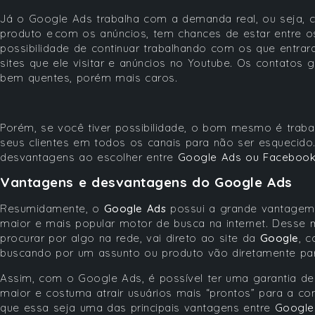
Já o Google Ads trabalha com a demanda real, ou seja, 
produto e com os anúncios, tem chances de estar entre os
possibilidade de continuar trabalhando com os que entra
sites que ele visitar e anúncios no Youtube. Os contatos
bem quentes, porém mais caros.
Porém, se você tiver possibilidade, o bom mesmo é trabal
seus clientes em todos os canais para não ser esquecido.
desvantagens ao escolher entre
Google Ads ou Facebook
Vantagens e desvantagens do Google Ads
Resumidamente, o
Google Ads
possui a grande vantagem 
maior e mais popular motor de busca na internet. Dess
procurar por algo na rede, vai direto ao site da
Google
, 
buscando por um assunto ou produto vão diretamente pa
Assim, com o Google Ads, é possível ter uma garantia de
maior e costuma atrair usuários mais “prontos” para a co
que essa seja uma das principais vantagens entre
Google