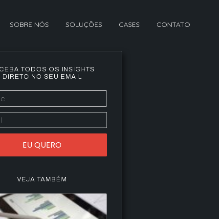
SOBRE NÓS
SOLUÇÕES
CASES
CONTATO
CEBA TODOS OS INSIGHTS
DIRETO NO SEU EMAIL
EU QUERO
VEJA TAMBÉM