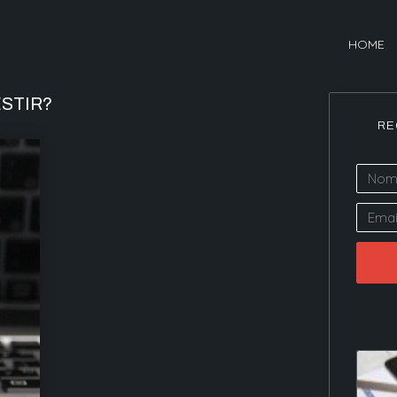
HOME
ESTIR?
RE