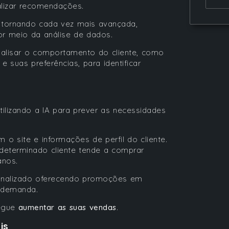
alizar recomendações.
e tornando cada vez mais avançada,
r meio da análise de dados.
alisar o comportamento do cliente, como
suas preferências, para identificar
tilizando a IA para prever as necessidades
 o site e informações de perfil do cliente.
 determinado cliente tende a comprar
anos.
sonalizado oferecendo promoções em
à demanda.
segue
aumentar as suas vendas
.
is