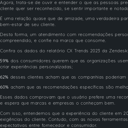
Agora, trata-se de ouvir e entender o que as pessoas pre
cliente quer ser reconhecido, se sentir importante e not
É uma relação quase que de amizade, uma verdadeira pa
bem-estar de seu cliente.
Desta forma, um atendimento com recomendações persona
compreendido, e confie na marca que consome.
Confira os dados do relatório CX Trends 2023 da Zendesk
59%
dos consumidores querem que as organizações usem
criar experiências personalizadas;
62%
desses clientes acham que as companhias poderiam e
60%
acham que as recomendações específicas são melhor
Esses dados comprovam que o usuário prefere uma recome
e espera que marcas e empresas o conheçam bem.
Com isso, entendemos que a experiência do cliente em 2
exigências do cliente. Contudo, com as novas ferramentas 
expectativas entre fornecedor e consumidor.