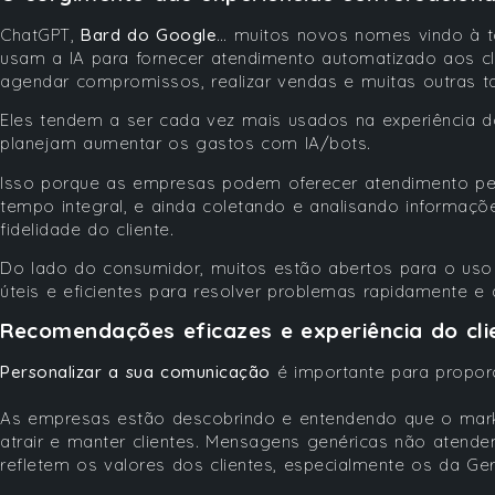
ChatGPT,
Bard do Google
… muitos novos nomes vindo à t
usam a IA para fornecer atendimento automatizado aos cl
agendar compromissos, realizar vendas e muitas outras t
Eles tendem a ser cada vez mais usados na experiência do
planejam aumentar os gastos com IA/bots.
Isso porque as empresas podem oferecer atendimento pers
tempo integral, e ainda coletando e analisando informaçõ
fidelidade do cliente.
Do lado do consumidor, muitos estão abertos para o uso
úteis e eficientes para resolver problemas rapidamente 
Recomendações eficazes e experiência do cli
Personalizar a sua comunicação
é importante para proporc
As empresas estão descobrindo e entendendo que o market
atrair e manter clientes. Mensagens genéricas não atende
refletem os valores dos clientes, especialmente os da Ge