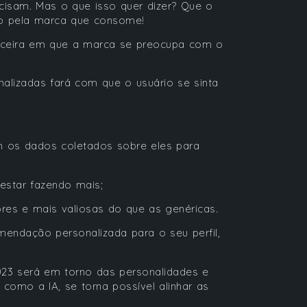
cisam. Mas o que isso quer dizer? Que o
ado pela marca que consome!
rceira em que a marca se preocupa com o
lizadas fará com que o usuário se sinta
:
 os dados coletados sobre eles para
star fazendo mais;
es e mais valiosas do que as genéricas.
ndação personalizada para o seu perfil,
023 será em torno das personalidades e
como a IA, se torna possível alinhar as