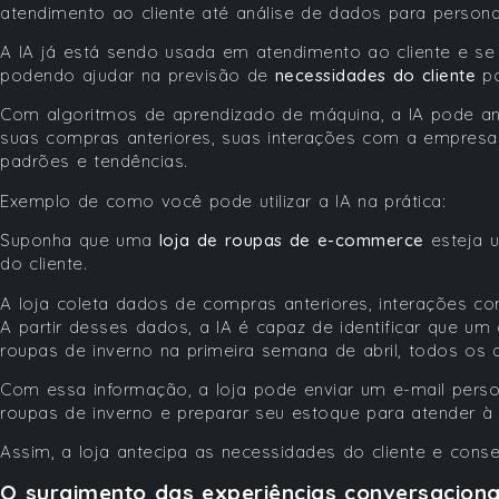
atendimento ao cliente até análise de dados para person
A IA já está sendo usada em atendimento ao cliente e s
podendo ajudar na previsão de
necessidades do cliente
po
Com algoritmos de aprendizado de máquina, a IA pode an
suas compras anteriores, suas interações com a empresa e 
padrões e tendências.
Exemplo de como você pode utilizar a IA na prática:
Suponha que uma
loja de roupas de e-commerce
esteja u
do cliente.
A loja coleta dados de compras anteriores, interações com
A partir desses dados, a IA é capaz de identificar que um
roupas de inverno na primeira semana de abril, todos os 
Com essa informação, a loja pode enviar um e-mail per
roupas de inverno e preparar seu estoque para atender 
Assim, a loja antecipa as necessidades do cliente e con
O surgimento das experiências conversaciona