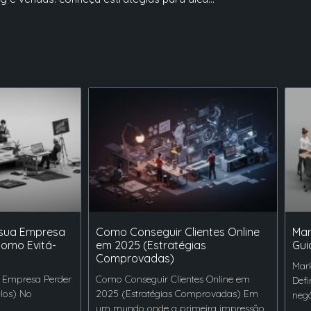
 sua Empresa
Como Conseguir Clientes Online
Mar
Como Evitá-
em 2025 (Estratégias
Gui
Comprovadas)
Mark
 Empresa Perder
Como Conseguir Clientes Online em
Defi
-los) No
2025 (Estratégias Comprovadas) Em
negó
um mundo onde a primeira impressão