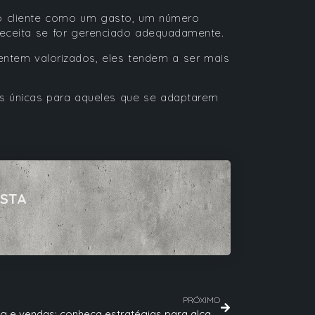
 cliente como um gasto, um número
 receita se for gerenciado adequadamente.
ntem valorizados, eles tendem a ser mais
es únicas para aqueles que se adaptarem
ISTA
PRÓXIMO
Marketing e vendas: conheça estratégias para alcançar o sucesso do seu negócio