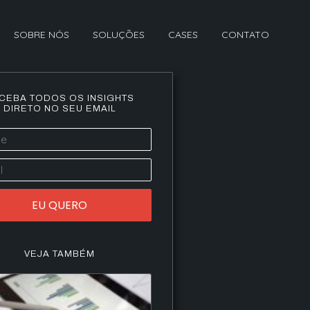
SOBRE NÓS
SOLUÇÕES
CASES
CONTATO
CEBA TODOS OS INSIGHTS
DIRETO NO SEU EMAIL
EU QUERO
VEJA TAMBÉM