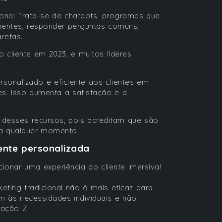
ona! Trata-se de chatbots, programas que
ientes, responder perguntas comuns,
arefas.
 cliente em 2023, e muitos líderes
onalizado e eficiente aos clientes em
es. Isso aumenta a satisfação e a
 desses recursos, pois acreditam que são
e a qualquer momento.
ente personalizada
ionar uma experiência do cliente imersiva!
ing tradicional não é mais eficaz para
m às necessidades individuais e não
ração Z.