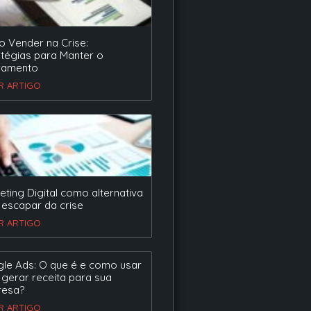
 Vender na Crise:
atégias para Manter o
ramento
ER ARTIGO
eting Digital como alternativa
 escapar da crise
ER ARTIGO
le Ads: O que é e como usar
 gerar receita para sua
esa?
ER ARTIGO