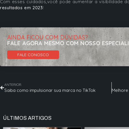
Com esses cuidados,você pode aumentar a visibilidade d
resultados em 2023
!
AINDA FICOU COM DÚVIDAS?
FALE AGORA MESMO COM NOSSO ESPECIAL
FALE CONOSCO
ANTERIOR
Saiba como impulsionar sua marca no TikTok
ÚLTIMOS ARTIGOS