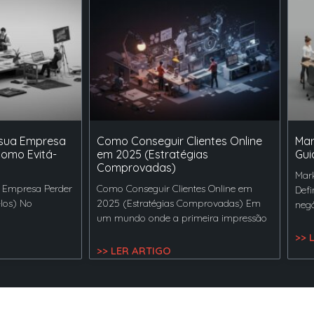
 sua Empresa
Como Conseguir Clientes Online
Mar
Como Evitá-
em 2025 (Estratégias
Gui
Comprovadas)
Mark
 Empresa Perder
Como Conseguir Clientes Online em
Defi
-los) No
2025 (Estratégias Comprovadas) Em
negó
um mundo onde a primeira impressão
>> 
>> LER ARTIGO