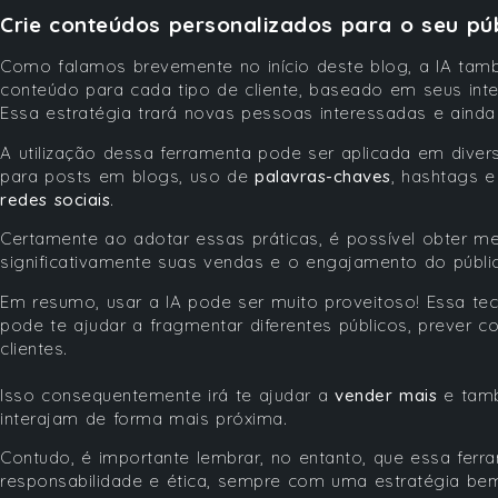
Crie conteúdos personalizados para o seu pú
Como falamos brevemente no início deste blog, a IA tam
conteúdo para cada tipo de cliente, baseado em seus in
Essa estratégia trará novas pessoas interessadas e ainda 
A utilização dessa ferramenta pode ser aplicada em diver
para posts em blogs, uso de
palavras-chaves
, hashtags 
redes sociais
.
Certamente ao adotar essas práticas, é possível obter m
significativamente suas vendas e o engajamento do públ
Em resumo, usar a IA pode ser muito proveitoso! Essa te
pode te ajudar a fragmentar diferentes públicos, prever
clientes.
Isso consequentemente irá te ajudar a
vender mais
e tamb
interajam de forma mais próxima.
Contudo, é importante lembrar, no entanto, que essa fer
responsabilidade e ética, sempre com uma estratégia bem