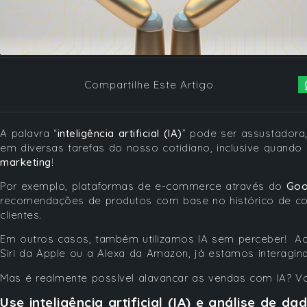
Compartilhe Este Artigo
A palavra “
inteligência artificial (IA)
” pode ser assustadora,
em diversas tarefas do nosso cotidiano, inclusive quando
marketing
!
Por exemplo, plataformas de e-commerce através do
Goo
recomendações de produtos com base no histórico de co
clientes.
Em outros casos, também utilizamos IA sem perceber! Ao
Siri da Apple ou a Alexa da Amazon, já estamos interagindo 
Mas é realmente possível alavancar as vendas com IA? V
Use inteligência artificial (IA) e análise de 