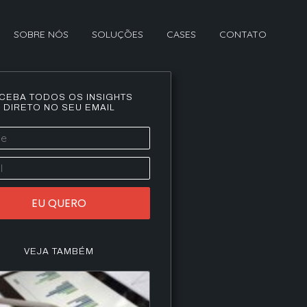
SOBRE NÓS
SOLUÇÕES
CASES
CONTATO
CEBA TODOS OS INSIGHTS
DIRETO NO SEU EMAIL
EU QUERO
VEJA TAMBÉM