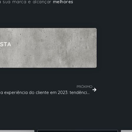
a sua marca e alcançar
melhores
ISTA
PRÓXIMO
Melhore a experiência do cliente em 2023: tendências para sua empresa aderir