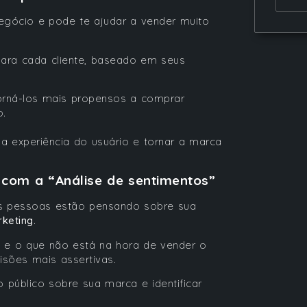
egócio e pode te ajudar a vender muito
para cada cliente, baseado em seus
torná-los mais propensos a comprar
o.
a experiência do usuário e tornar a marca
com a “Análise de sentimentos”
 as pessoas estão pensando sobre sua
keting
.
 e o que não está na hora de vender o
sões mais assertivas.
 público sobre sua marca e identificar