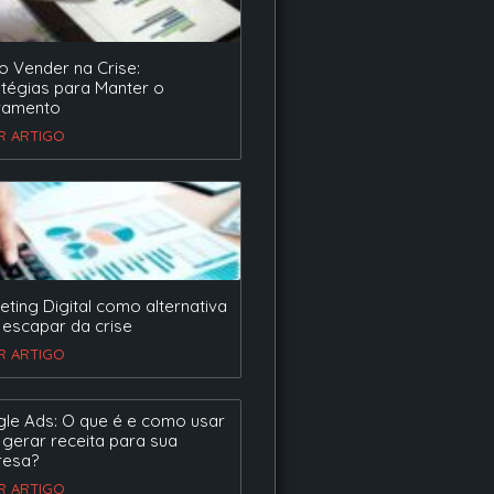
 Vender na Crise:
atégias para Manter o
ramento
ER ARTIGO
eting Digital como alternativa
 escapar da crise
ER ARTIGO
le Ads: O que é e como usar
 gerar receita para sua
esa?
ER ARTIGO