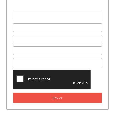
Preencha com seus dados
e agende uma consultoria
Enviar