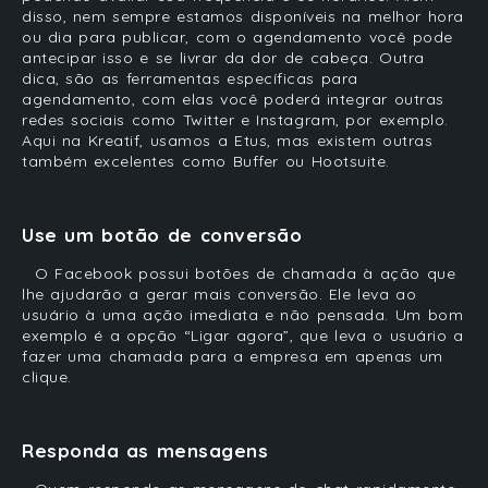
disso, nem sempre estamos disponíveis na melhor hora
ou dia para publicar, com o agendamento você pode
antecipar isso e se livrar da dor de cabeça. Outra
dica, são as ferramentas específicas para
agendamento, com elas você poderá integrar outras
redes sociais como Twitter e Instagram, por exemplo.
Aqui na Kreatif, usamos a
Etus
, mas existem outras
também excelentes como
Buffer
ou
Hootsuite.
Use um botão de conversão
O Facebook possui botões de chamada à ação que
lhe ajudarão a gerar mais conversão. Ele leva ao
usuário à
uma ação imediata e não pensada. Um bom
exemplo é a opção “Ligar agora”, que leva o usuário a
fazer uma chamada para a empresa em apenas um
clique.
Responda as mensagens