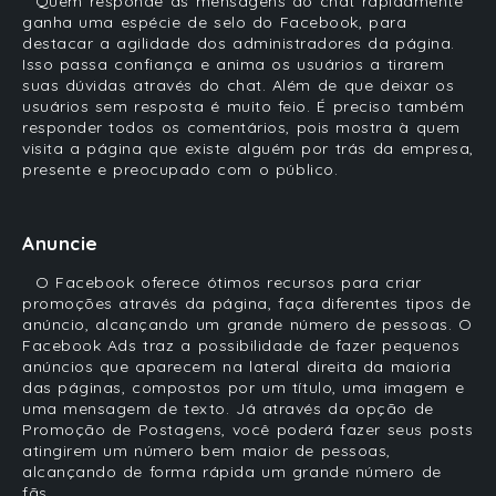
Quem responde as mensagens do chat rapidamente
ganha uma espécie de selo do Facebook, para
destacar a agilidade dos administradores da página.
Isso passa confiança e anima os usuários a tirarem
suas dúvidas através do chat. Além de que deixar os
usuários sem resposta é muito feio. É preciso também
responder todos os comentários, pois mostra à quem
visita a página que existe alguém por trás da empresa,
presente e preocupado com o público.
Anuncie
O Facebook oferece ótimos recursos para criar
promoções através da página, faça diferentes tipos de
anúncio, alcançando um grande número de pessoas. O
Facebook Ads traz a possibilidade de fazer pequenos
anúncios que aparecem na lateral direita da maioria
das páginas, compostos por um título, uma imagem e
uma mensagem de texto. Já através da opção de
Promoção de Postagens, você poderá fazer seus posts
atingirem um número bem maior de pessoas,
alcançando de forma rápida um grande número de
fãs.