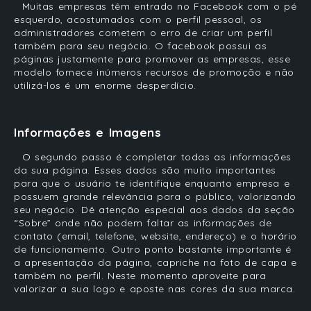
Muitas empresas têm entrado no Facebook com o pé
esquerdo, acostumados com o perfil pessoal, os
administradores cometem o erro de criar um perfil
também para seu negócio. O facebook possui as
páginas justamente para promover as empresas, esse
modelo fornece inúmeros recursos de promoção e não
utilizá-los é um enorme desperdício.
Informações e Imagens
O segundo passo é completar todas as informações
da sua página. Esses dados são muito importantes
para que o usuário te identifique enquanto empresa e
possuem grande relevância para o público, valorizando
seu negócio. Dê atenção especial aos dados da seção
“Sobre” onde não podem faltar as
informações de
contato (email, telefone, website, endereço) e o horário
de funcionamento. Outro ponto bastante importante é
a apresentação da página, capriche na foto de capa e
também no perfil. Neste momento aproveite para
valorizar a sua logo e aposte nas cores da sua marca.