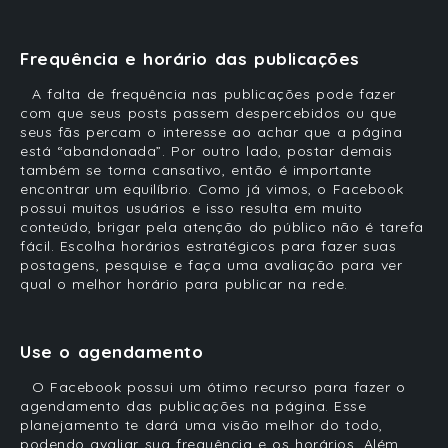
Frequência e horário das publicações
A falta de frequência nas publicações pode fazer
com que seus posts passem despercebidos ou que
seus fãs percam o interesse ao achar que a página
está “abandonada”. Por outro lado, postar demais
também se torna cansativo, então é importante
encontrar um equilíbrio. Como já vimos, o Facebook
possui muitos usuários e isso resulta em muito
conteúdo, brigar pela atenção do público não é tarefa
fácil. Escolha horários estratégicos para fazer suas
postagens, pesquise e faça uma avaliação para ver
qual o melhor horário para publicar na rede.
Use o agendamento
O Facebook possui um ótimo recurso para fazer o
agendamento das publicações na página. Esse
planejamento te dará uma visão melhor do todo,
podendo avaliar sua frequência e os horários. Além