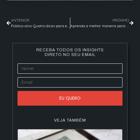
ANTERIOR
PRÓXIMO
Público-alvo: Quatro dicas para encontrar e conquistar o seu público na internet
Aprenda a melhor maneira para responder os clientes nas redes sociais
RECEBA TODOS OS INSIGHTS
DIRETO NO SEU EMAIL
EU QUERO
VEJA TAMBÉM