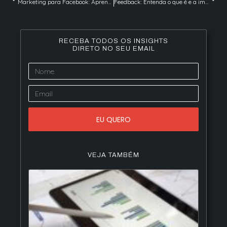
Marketing para Facebook: Aprenda a divulgar sua marca na rede
Feedback: Entenda o que é e a importância para o sucesso do seu negócio
RECEBA TODOS OS INSIGHTS
DIRETO NO SEU EMAIL
EU QUERO
VEJA TAMBÉM