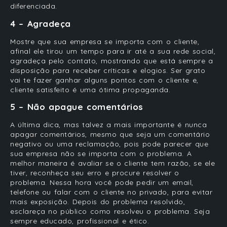
diferenciada.
4 – Agradeça
Mostre que sua empresa se importa com o cliente,
afinal ele tirou um tempo para ir até a sua rede social,
agradeça pelo contato, mostrando que e
stá sempre a
disposição para receber críticas e elogios. Ser grato
vai te fazer ganhar alguns pontos com o cliente e,
cliente satisfeito é uma ótima propaganda.
5 – Não apague comentários
A última dica, mas talvez a mais importante é nunca
apagar comentários, mesmo que seja um comentário
negativo ou uma reclamação, pois pode parecer que
sua empresa não se importa com o problema. A
melhor maneira é avaliar se o cliente tem razão, se ele
tiver, reconheça seu erro e procure resolver o
problema. Nessa hora você pode pedir um email,
telefone ou falar com o cliente no privado, para evitar
mais exposição. Depois do problema resolvido,
esclareça no público como resolveu o problema. Seja
sempre educado, profissional e ético.