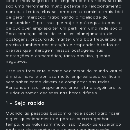
Não é mais segredo pra ninguém que as redes sociais
são uma ferramenta muito potente no relacionamento
com os clientes, elas se tornaram o caminho mais fácil
de gerar interação, trabalhando a fidelidade do
consumidor. É por isso que hoje é pré-requisito básico
de qualquer empresa ter um perfil em uma rede social.
Para começar, além de criar um planejamento de
postagens, procurando manter uma boa frequência, é
preciso também dar atenção e responder à todos os
clientes que interagem nessas postagens, nas
marcações e comentários, tanto positivo, quanto
negativos.
Esse uso frequente e cada vez maior do mundo virtual
é muito novo e por isso muito empreendedores ficam
sem saber como devem se comportar nas redes.
Pensando nisso, preparamos uma lista a seguir pra te
ajudar a tomar decisões nas horas difíceis.
1 – Seja rápido
Quando as pessoas buscam a rede social para fazer
algum questionamento é porque querem ganhar
tempo, elas valorizam muito isso. Deixá-las esperando
pode ser desrespeitoso e causar uma impressão