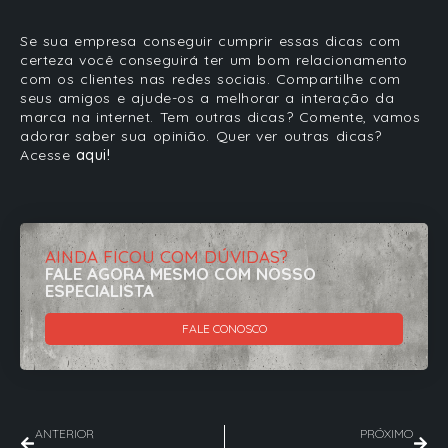
Se sua empresa conseguir cumprir essas dicas com
certeza você conseguirá ter um bom relacionamento
com os clientes nas redes sociais. Compartilhe com
seus amigos e ajude-os a melhorar a interação da
marca na internet. Tem outras dicas? Comente, vamos
adorar saber sua opinião. Quer ver outras dicas?
Acesse
aqui!
AINDA FICOU COM DÚVIDAS?
FALE AGORA MESMO COM NOSSO
ESPECIALISTA
FALE CONOSCO
ANTERIOR
PRÓXIMO