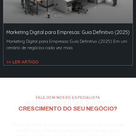
Marketing Digital para Empresas: Guia Definitivo (2025)
Marketing Digital para Empresas: Guia Definitivo (2025) Em um
cenário de negócios cada vez mais
>> LER ARTIGO
FALE COM NOSSO ESPECIALISTA
VAMOS CONVERSAR SOBRE O
CRESCIMENTO DO SEU NEGÓCIO?
Se você sente que sua empresa possui um potencial
inexplorado, mas enfrenta desafios para atrair os