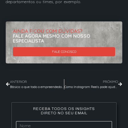
departamentos ou times, por exemplo.
AINDA FICOU COM DÚVIDAS?
FALE AGORA MESMO COM NOSSO
ESPECIALISTA
FALE CONOSCO
ANTERIOR
PRÓXIMO
Básico: o que todo o empreendedor deve saber sobre Marketing Digital
Como Instagram Reels pode ajudar no engajamento da sua marca
RECEBA TODOS OS INSIGHTS
DIRETO NO SEU EMAIL