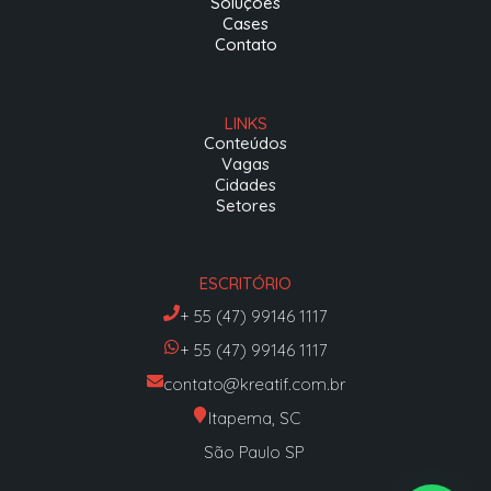
Soluções
Cases
Contato
LINKS
Conteúdos
Vagas
Cidades
Setores
ESCRITÓRIO
+ 55 (47) 99146 1117
+ 55 (47) 99146 1117
contato@kreatif.com.br
Itapema, SC
São Paulo SP