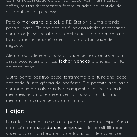
Com a necessidade de agilizar cada vez mais nossas
ações, muitas ferramentas foram criadas no sentido de
automatizar os processos.
Para o
marketing digital
, o RD Station é uma grande
possibilidade. Ele engloba as funcionalidades necessárias
com o objetivo de atrair visitantes ao site da empresa e
transformar este usuário em uma oportunidade de
negócio.
Além disso, oferece a possibilidade de relacionar-se com
esses potenciais clientes,
fechar vendas
e analisar o ROI
de cada canal.
Outro ponto positivo desta ferramenta é a funcionalidade
dedicada à inteligência de negócios. Ela permite analisar e
compreender quais canais e campanhas estão obtendo
melhores retornos e desempenho, possibilitando uma
melhor tomada de decisão no futuro.
Hotjar:
Uma ferramenta interessante para melhorar a experiência
do usuário no
site da sua empresa
. Ela possibilita que
você faça o monitoramento de todas as interações dos