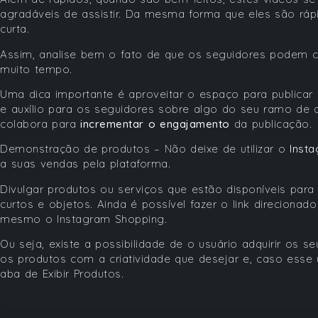
agradáveis ​​de assistir. Da mesma forma que eles são rápi
curta.
Assim, analise bem o fato de que os seguidores podem c
muito tempo.
Uma dica importante é aproveitar o espaço para publicar
e auxílio para os seguidores sobre algo do seu ramo de 
colabora para
incrementar o engajamento
da publicação.
Demonstração de produtos – Não deixe de utilizar o
Inst
a suas vendas pela plataforma.
Divulgar produtos ou serviços que estão disponíveis para
curtos e objetos. Ainda é possível fazer o link direcionado
mesmo o Instagram Shopping.
Ou seja, existe a possibilidade de o usuário adquirir os s
os produtos com a criatividade que desejar e, caso esse u
aba de Exibir Produtos.