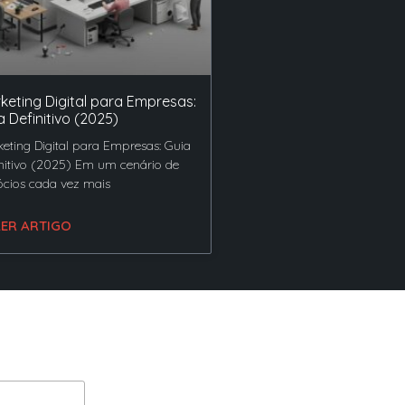
keting Digital para Empresas:
a Definitivo (2025)
eting Digital para Empresas: Guia
nitivo (2025) Em um cenário de
cios cada vez mais
LER ARTIGO