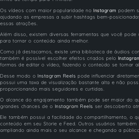
Os vídeos com maior popularidade no
Instagram
podem se
ajudando as empresas a subir hashtags bem-posicionada
essas atrações.
Além disso, existem diversas ferramentas que você pode 
para tornar o conteúdo ainda melhor.
Como já destacamos, existe uma biblioteca de áudios co
também é possível escolher efeitos criados pelo
Instagra
formas de editar o vídeo, fazendo o conteúdo se tornar ai
Desse modo o
Instagram Reels
pode influenciar diretam
possui uma taxa de visualização bastante alta e não pos
proporcionando mais seguidores e curtidas.
O alcance do engajamento também pode ser maior do que
grandes chances de o
Instagram Reels
ser descoberto at
Ele também possui a facilidade do compartilhamento, o 
conteúdo em seu Storie e Feed. Outros usuários também
ampliando ainda mais o seu alcance e chegando a público