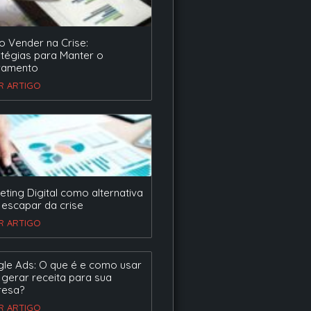
 Vender na Crise:
atégias para Manter o
ramento
ER ARTIGO
eting Digital como alternativa
 escapar da crise
ER ARTIGO
le Ads: O que é e como usar
 gerar receita para sua
esa?
ER ARTIGO