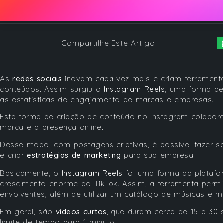
Compartilhe Este Artigo
As
redes sociais
inovam cada vez mais e criam ferramentas
conteúdos. Assim surgiu o
Instagram Reels
, uma forma de
as estatísticas de engajamento de marcas e empresas.
Esta forma de criação de conteúdo no Instagram colabor
marca e a presença online.
Desse modo, com postagens criativas, é possível fazer s
e criar
estratégias de marketing
para sua empresa.
Basicamente, o
Instagram Reels
foi uma forma da plataf
crescimento enorme do TikTok. Assim, a ferramenta permi
envolventes, além de utilizar um catálogo de músicas e mí
Em geral, são
vídeos curtos
, que duram cerca de 15 a 30 
limite de tempo para 1 minuto.