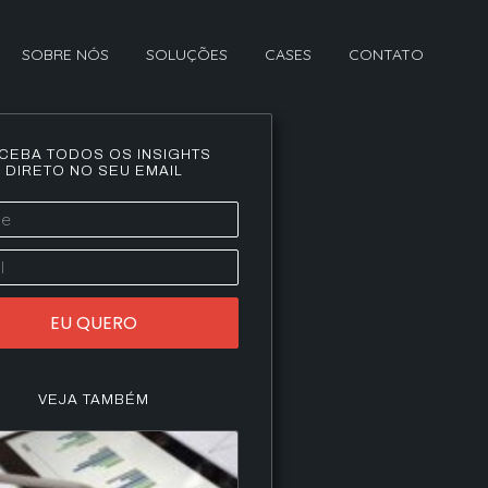
SOBRE NÓS
SOLUÇÕES
CASES
CONTATO
CEBA TODOS OS INSIGHTS
DIRETO NO SEU EMAIL
EU QUERO
VEJA TAMBÉM