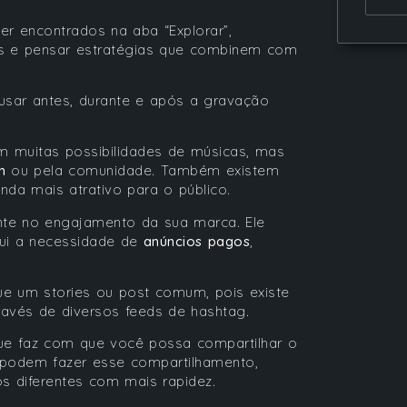
r encontrados na aba “Explorar”,
s e pensar estratégias que combinem com
usar antes, durante e após a gravação
m muitas possibilidades de músicas, mas
m
ou pela comunidade. Também existem
nda mais atrativo para o público.
ente no engajamento da sua marca. Ele
sui a necessidade de
anúncios pagos
,
 um stories ou post comum, pois existe
ravés de diversos feeds de hashtag.
que faz com que você possa compartilhar o
 podem fazer esse compartilhamento,
s diferentes com mais rapidez.