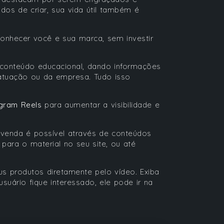
dos de criar, sua vida útil também é
onhecer você e sua marca, sem investir
 conteúdo educacional, dando informações
atuação ou da empresa. Tudo isso
agram Reels
para aumentar a visibilidade e
 venda é possível através de conteúdos
 para o material no seu site, ou até
eus produtos diretamente pelo vídeo. Exiba
suário fique interessado, ele pode ir na