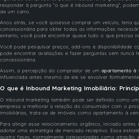
responder à pergunta “o que é inbound marketing”, pode
de um carro.
Anos atrás, se você quisesse comprar um veículo, teria q
concessionária para obter todas as informações necessár
entanto, você pode encontrar quase tudo o que precisa no
Você pode pesquisar preços, add-ons e disponibilidade
pode encontrar avaliações e fazer perguntas sem nunca te
concessionária.
Assim, a percepção do comprador de um
apartamento à
influenciada antes mesmo de ele se envolver formalment
O que é Inbound Marketing Imobiliário: Princíp
O inbound marketing também pode ser definido como um c
empresa a melhorar a relação do consumidor com o prod
imobiliárias, trata-se de imóveis como apartamento à ven
Para atingir esse relacionamento orgânico, iniciado antes
adotar uma estratégia de mercado receptivo. Essa estrat
quatro fases, normalmente categorizadas como atração, 