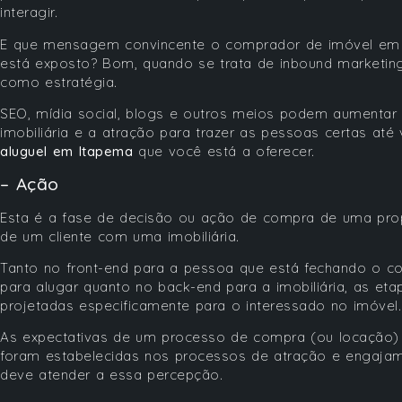
interagir.
E que mensagem convincente o comprador de imóvel em 
está exposto? Bom, quando se trata de inbound marketing
como estratégia.
SEO, mídia social, blogs e outros meios podem aumentar
imobiliária e a atração para trazer as pessoas certas até
aluguel em Itapema
que você está a oferecer.
– Ação
Esta é a fase de decisão ou ação de compra de uma propr
de um cliente com uma imobiliária.
Tanto no front-end para a pessoa que está fechando o c
para alugar quanto no back-end para a imobiliária, as et
projetadas especificamente para o interessado no imóvel.
As expectativas de um processo de compra (ou locação)
foram estabelecidas nos processos de atração e engaja
deve atender a essa percepção.