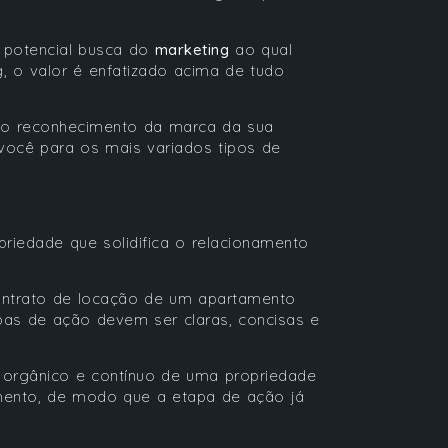
potencial busca do
marketing
ao qual
, o valor é enfatizado acima de tudo
 o reconhecimento da marca da sua
 você para os mais variados tipos de
iedade que solidifica o relacionamento
ontrato de locação de um apartamento
apas de ação devem ser claras, concisas e
 orgânico e contínuo de uma propriedade
mento, de modo que a etapa de ação já