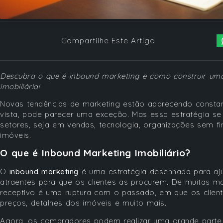
Compartilhe Este Artigo
Descubra o que é inbound marketing e como construir uma
imobiliária!
Novas tendências de marketing estão aparecendo constan
vista, pode parecer uma exceção. Mas essa estratégia se
setores, seja em vendas, tecnologia, organizações sem fins
imóveis.
O que é
Inbound Marketing Imobiliário
?
O
inbound marketing
é uma estratégia desenhada para aj
atraentes para que os clientes as procurem. De muitas 
receptivo é uma ruptura com o passado, em que os client
preços, detalhes dos imóveis e muito mais.
Agora, os compradores podem realizar uma grande parte 