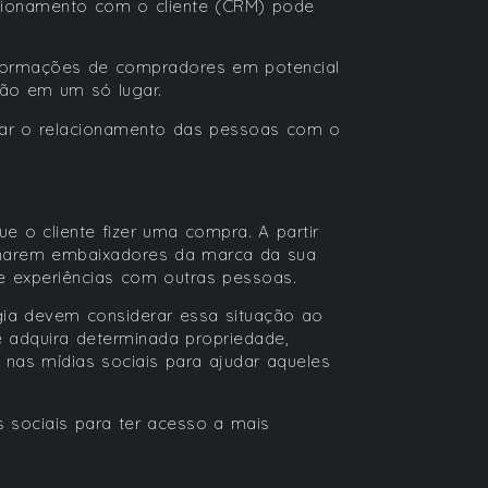
cionamento com o cliente (CRM) pode
formações de compradores em potencial
ção em um só lugar.
ar o relacionamento das pessoas com o
 o cliente fizer uma compra. A partir
ornarem embaixadores da marca da sua
 e experiências com outras pessoas.
ogia devem considerar essa situação ao
 adquira determinada propriedade,
nas mídias sociais para ajudar aqueles
s sociais para ter acesso a mais