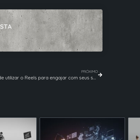
ISTA
PRÓXIMO
6 Dicas de utilizar o Reels para engajar com seus seguidores