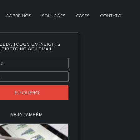
SOBRE NÓS
SOLUÇÕES
CASES
CONTATO
CEBA TODOS OS INSIGHTS
DIRETO NO SEU EMAIL
EU QUERO
VEJA TAMBÉM