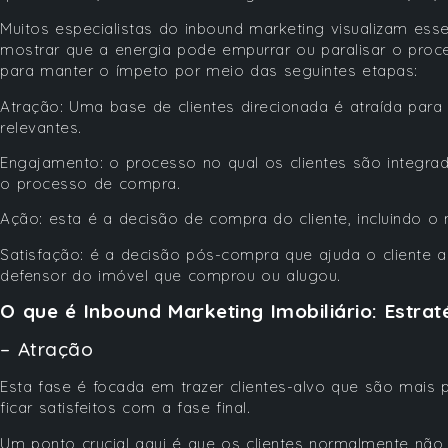
Muitos especialistas do inbound marketing visualizam es
mostrar que a energia pode empurrar ou paralisar o pro
para manter o ímpeto por meio das seguintes etapas:
Atração: Uma base de clientes direcionada é atraída para
relevantes.
Engajamento: o processo no qual os clientes são integra
o processo de compra.
Ação: esta é a decisão de compra do cliente, incluindo 
Satisfação: é a decisão pós-compra que ajuda o cliente 
defensor do imóvel que comprou ou alugou.
O que é
Inbound Marketing Imobiliário
: Estrat
– Atração
Esta fase é focada em trazer clientes-alvo que são mais
ficar satisfeitos com a fase final.
Um ponto crucial aqui é que os clientes normalmente não 