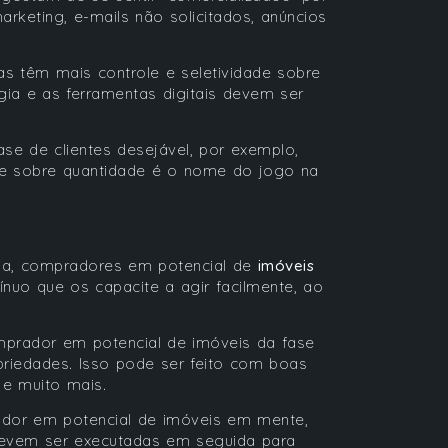
rketing, e-mails não solicitados, anúncios
as têm mais controle e seletividade sobre
ia e as ferramentas digitais devem ser
ase de clientes desejável, por exemplo,
ade sobre quantidade é o nome do jogo na
ária, compradores em potencial de
imóveis
o que os capacite a agir facilmente, ao
mprador em potencial de imóveis da fase
riedades. Isso pode ser feito com boas
 e muito mais.
dor em potencial de imóveis em mente,
devem ser executadas em seguida para