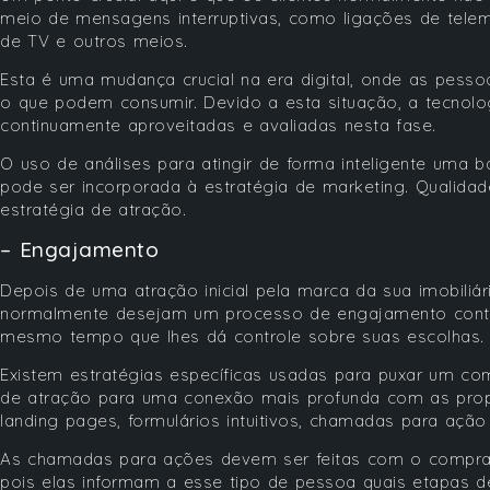
meio de mensagens interruptivas, como ligações de telema
de TV e outros meios.
Esta é uma mudança crucial na era digital, onde as pesso
o que podem consumir. Devido a esta situação, a tecnolog
continuamente aproveitadas e avaliadas nesta fase.
O uso de análises para atingir de forma inteligente uma b
pode ser incorporada à estratégia de marketing. Qualid
estratégia de atração.
– Engajamento
Depois de uma atração inicial pela marca da sua imobili
normalmente desejam um processo de engajamento contínu
mesmo tempo que lhes dá controle sobre suas escolhas.
Existem estratégias específicas usadas para puxar um co
de atração para uma conexão mais profunda com as prop
landing pages, formulários intuitivos, chamadas para ação
As chamadas para ações devem ser feitas com o compra
pois elas informam a esse tipo de pessoa quais etapas 