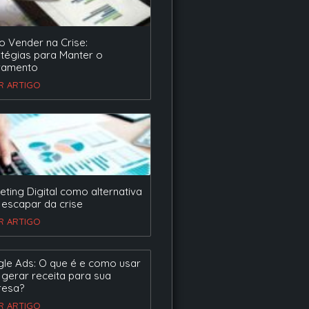
 Vender na Crise:
atégias para Manter o
ramento
ER ARTIGO
eting Digital como alternativa
 escapar da crise
ER ARTIGO
le Ads: O que é e como usar
 gerar receita para sua
esa?
ER ARTIGO