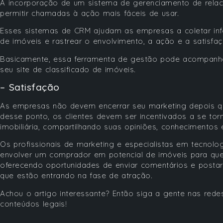
A incorporação de um sistema de gerenciamento de rela
permitir chamadas à ação mais fáceis de usar.
Esses sistemas de CRM ajudam as empresas a coletar in
de imóveis e rastrear o envolvimento, a ação e a satisfa
Basicamente, essa ferramenta de gestão pode acompanh
seu site de classificado de imóveis.
– Satisfação
As empresas não devem encerrar seu marketing depois que
desse ponto, os clientes devem ser incentivados a se t
imobiliária, compartilhando suas opiniões, conhecimentos
Os profissionais de marketing e especialistas em tecnol
envolver um comprador em potencial de imóveis para que
oferecendo oportunidades de enviar comentários e postar 
que estão entrando na fase de atração.
Achou o artigo interessante? Então siga a gente nas rede
conteúdos legais!