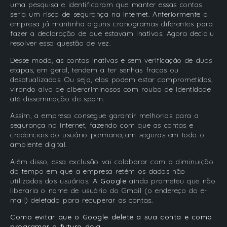
uma pesquisa e identificaram que manter essas contas
seria um risco de segurança na internet. Anteriormente a
empresa já mantinha alguns cronogramas diferentes para
fazer a declaração de que estavam inativos. Agora decidiu
resolver essa questão de vez.
Desse modo, as contas inativas e sem verificação de duas
etapas, em geral, tendem a ter senhas fracas ou
desatualizadas. Ou seja, elas podem estar comprometidas,
virando alvo de cibercriminosos com roubo de identidade
até disseminação de spam.
Assim, a empresa consegue garantir melhorias para a
segurança na internet, fazendo com que as contas e
credenciais do usuário permaneçam seguras em todo o
ambiente digital.
Além disso, essa exclusão vai colaborar com a diminuição
do tempo em que a empresa retém os dados não
utilizados dos usuários. A
Google
ainda prometeu que não
liberaria o nome de usuário do Gmail (o endereço do e-
mail) deletado para recuperar as contas.
Como evitar que o Google delete a sua conta e como
programar o futuro dela