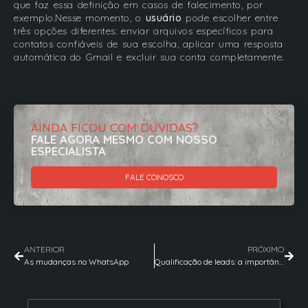
que faz essa definição em casos de falecimento, por
exemplo.Nesse momento, o
usuário
pode escolher entre
três opções diferentes: enviar arquivos específicos para
contatos confiáveis de sua escolha, aplicar uma resposta
automática do Gmail e excluir sua conta completamente.
AINDA FICOU COM DÚVIDAS?
FALE AGORA MESMO COM NOSSO
ESPECIALISTA
FALE CONOSCO
ANTERIOR
PRÓXIMO
As mudanças no WhatsApp
Qualificação de leads: a importância de nutrir bons contatos como estratégia de marketing