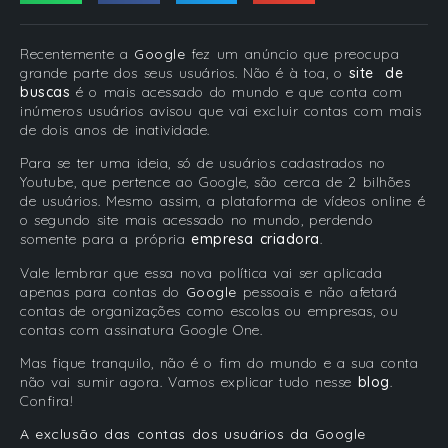
Recentemente a
Google
fez um anúncio que preocupa
grande parte dos seus usuários. Não é à toa, o
site de
buscas
é o mais acessado do mundo e que conta com
inúmeros usuários avisou que vai excluir contas com mais
de dois anos de inatividade.
Para se ter uma ideia, só de usuários cadastrados no
Youtube, que pertence ao Google, são cerca de 2 bilhões
de usuários. Mesmo assim, a plataforma de vídeos online é
o segundo site mais acessado no mundo, perdendo
somente para a própria
empresa criadora
.
Vale lembrar que essa nova política vai ser aplicada
apenas para contas do
Google
pessoais e não afetará
contas de organizações como escolas ou empresas, ou
contas com assinatura Google One.
Mas fique tranquilo, não é o fim do mundo e a sua conta
não vai sumir agora. Vamos explicar tudo nesse
blog
.
Confira!
A exclusão das contas dos usuários da Google