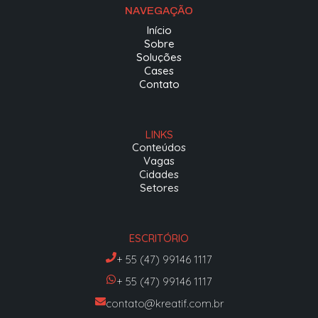
NAVEGAÇÃO
Início
Sobre
Soluções
Cases
Contato
LINKS
Conteúdos
Vagas
Cidades
Setores
ESCRITÓRIO
+ 55 (47) 99146 1117
+ 55 (47) 99146 1117
contato@kreatif.com.br