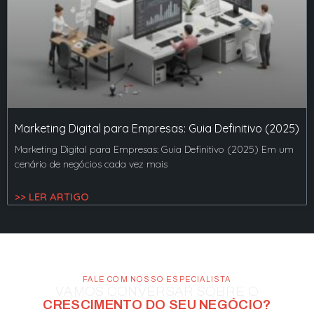
Marketing Digital para Empresas: Guia Definitivo (2025)
Marketing Digital para Empresas: Guia Definitivo (2025) Em um
cenário de negócios cada vez mais
>> LER ARTIGO
FALE COM NOSSO ESPECIALISTA
VAMOS CONVERSAR SOBRE O
CRESCIMENTO DO SEU NEGÓCIO?