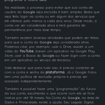
Na realidade, o processo para evitar que sua conta de
usuário do
Google
seja excluída é bem simples. Basta que
seja feito login na conta ou em algum dos serviços que
ele oferece, pelo menos a cada dois anos. Desse modo, a
conta vai ser considerada ativa e terá garantia de
permanência por mais esse tempo.
Também existem diversas atividades que podem ser feitas
para que a conta do
Google
seja considerada ativa.
Podemos citar, por exemplo: usar o Drive, assistir a um
vídeo do
YouTube
, baixar um aplicativo na Google Play
Store, usar a Busca do
Google
ou fazer login com a conta
em um aplicativo ou serviço de terceiros.
Vale destacar que para tudo isso, é preciso conectar-se
com a conta e senha da
plataforma
. Já o Google Fotos
tem uma política de exclusão própria e precisa ser
acessado independentemente.
Também é possível fazer uma “programação” do futuro
da sua conta, escolhendo o que ocorre com ela se ficar
inativa por até 18 meses. Na Conta do
Google
, na área de
Dados e Privacidade, existe a opção Seu Legado Digital,