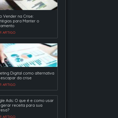
 Vender na Crise:
atégias para Manter o
ramento
ER ARTIGO
eting Digital como alternativa
 escapar da crise
ER ARTIGO
le Ads: O que é e como usar
 gerar receita para sua
esa?
ER ARTIGO