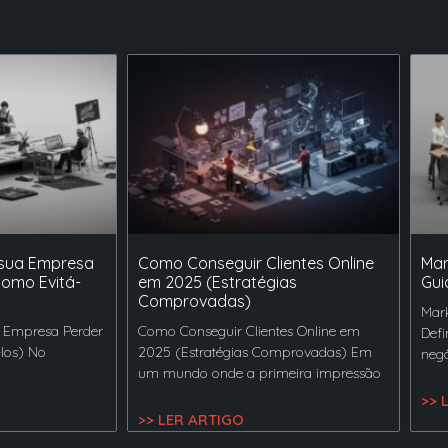
 sua Empresa
Como Conseguir Clientes Online
Mar
Como Evitá-
em 2025 (Estratégias
Gui
Comprovadas)
Mark
 Empresa Perder
Como Conseguir Clientes Online em
Defi
-los) No
2025 (Estratégias Comprovadas) Em
negó
um mundo onde a primeira impressão
>> 
>> LER ARTIGO