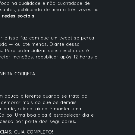
 foco na qualidade e não quantidade de
santes, publicando de uma a três vezes na
 redes sociais
.
r e isso faz com que um tweet se perca
cado — ou até menos. Diante dessa
. Para potencializar seus resultados é
eetar menções, republicar após 12 horas e
NEIRA CORRETA
 pouco diferente quando se trata do
e demorar mais do que os demais
uldade, o ideal ainda é manter uma
blico. Uma boa dica é estabelecer dia e
 acesso por parte dos seguidores.
IAIS: GUIA COMPLETO!