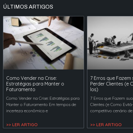
ÚLTIMOS ARTIGOS
Como Vender na Crise:
7 Erros que Fazem
Estratégias para Manter o
Perder Clientes (e 
Faturamento
los)
Como Vender na Crise: Estratégias para
7 Erros que Fazem sua
Manter o Faturamento Em tempos de
Clientes (e Como Evitá
incerteza econômica e
competitivo cenário de
>> LER ARTIGO
>> LER ARTIGO