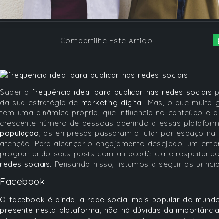
Compartilhe Este Artigo
Saber a
frequência ideal para publicar nas redes sociais
p
da sua estratégia de
marketing digital
. Mas, o que muita 
tem uma dinâmica própria, que influencia no conteúdo e 
crescente número de pessoas aderindo a essas plataforma
população
, as empresas passaram a lutar por espaço na 
atenção. Para alcançar o engajamento desejado, um empre
programando seus posts com antecedência e respeitand
redes sociais.
Pensando nisso, listamos a seguir as princ
Facebook
O facebook é ainda, a rede social mais popular do mundo
presente nesta plataforma, não há dúvidas da importânc