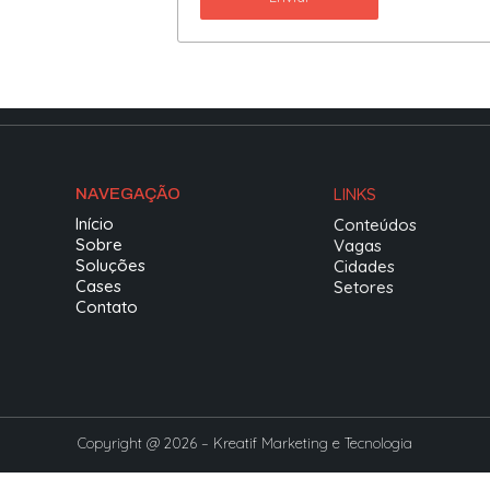
LINKS
NAVEGAÇÃO
Início
Conteúdos
Sobre
Vagas
Soluções
Cidades
Cases
Setores
Contato
Copyright @ 2026 – Kreatif Marketing e Tecnologia