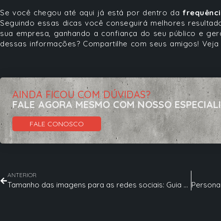
Se você chegou até aqui já está por dentro da
frequênci
Seguindo essas dicas você conseguirá melhores resultados
sua empresa, ganhando a confiança do seu público e ge
dessas informações? Compartilhe com seus amigos! Veja
AINDA FICOU COM DÚVIDAS?
FALE AGORA MESMO COM NOSSO ESPECIAL
FALE CONOSCO
ANTERIOR
Tamanho das imagens para as redes sociais: Guia completo!