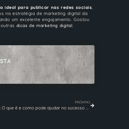
a ideal para publicar nas redes sociais.
 na estratégia de marketing digital da
rando um excelente engajamento. Gostou
 outras
dicas de marketing digital.
ISTA
PRÓXIMO
Persona: O que é e como pode ajudar no sucesso do seu negócio?