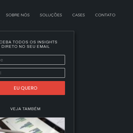
SOBRE NÓS
SOLUÇÕES
CASES
CONTATO
CEBA TODOS OS INSIGHTS
DIRETO NO SEU EMAIL
EU QUERO
VEJA TAMBÉM