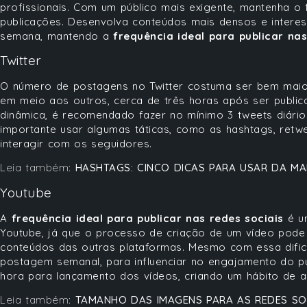
profissionais. Com um público mais exigente, mantenha o
publicações. Desenvolva conteúdos mais densos e interes
semana, mantendo a
frequência ideal para publicar nas
Twitter
O número de postagens no Twitter costuma ser bem maio
em meio aos outros, cerca de três horas após ser publi
dinâmica, é recomendado fazer no mínimo 3 tweets diários
importante usar algumas táticas, como as hashtags, retw
interagir com os seguidores.
Leia também:
HASHTAGS: CINCO DICAS PARA USAR DA MA
Youtube
A
frequência ideal para publicar nas redes sociais
é um
Youtube, já que o processo de criação de um vídeo pod
conteúdos das outras plataformas. Mesmo com essa dific
postagem semanal, para influenciar no engajamento do pú
hora para lançamento dos vídeos, criando um hábito de
Leia também:
TAMANHO DAS IMAGENS PARA AS REDES SOC