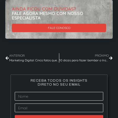
AINDA FICOU COM DÚVIDAS?
FALE AGORA MESMO COM NOSSO
ESPECIALISTA
FALE CONOSCO
ANTERIOR
PRÓXIMO
Marketing Digital: Cinco fatos que você precisa saber sobre o mercado
10 dicas para fazer bombar o Instagram da sua empresa
RECEBA TODOS OS INSIGHTS
DIRETO NO SEU EMAIL