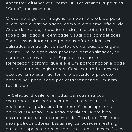
encontrar alternativas, como utilizar apenas a palavra
“Copa”, por exemplo.
O uso de algumas imagens também é proibido para
quem não é patrocinador, como o emblema oficial da
Copa do Mundo
, o pôster oficial, mascote, troféu,
tabela de jogos e identidade visual das competições.
Todas essas imagens e palavras não podem ser
utilizadas dentro de contextos de vendas, para gerar
receita. Em relação aos produtos personalizados, só
comercialize os oficiais. Fique atento ao seu
fornecedor, garanta que ele é um patrocinador e pode
usar as marcas registradas. Caso contrário, mesmo
que sua
empresa
não tenha produzido o produto,
poderá ser penalizado por estar vendendo um item
falsificado.
A Seleção Brasileira e todas as suas marcas
registradas não pertencem à Fifa, e sim à
CBF
. Se
você não for patrocinador, poderá usar apenas a
palavra “seleção”. “Seleção brasileira” é proibido,
assim como usar o emblema do Brasil, da CBF e de
seus patrocinadores. Essas regras parecem restringir
muito as opções da sua
empresa
, não é mesmo? Mas