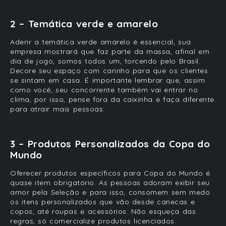
2 – Temática verde e amarelo
Aderir a temática verde amarelo é essencial, sua
empresa
mostrará que faz parte da massa, afinal em
dia de jogo, somos todos um, torcendo pelo Brasil.
Decore seu espaço com carinho para que os
clientes
se sintam em casa. É importante lembrar que, assim
como você, seu concorrente também vai entrar no
clima, por isso, pense fora da caixinha e faça diferente
para atrair mais pessoas.
3 – Produtos Personalizados da Copa do
Mundo
Oferecer produtos específicos para
Copa do Mundo
é
quase item obrigatório. As pessoas adoram exibir seu
amor pela Seleção e para isso, consomem sem medo
os itens personalizados que vão desde canecas e
copos, até roupas e acessórios. Não esqueça das
regras, só comercialize produtos licenciados.