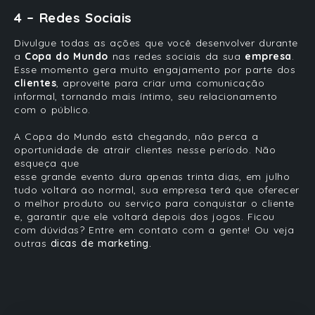
4 – Redes Sociais
Divulgue todas as ações que você desenvolver durante
a
Copa do Mundo
nas redes sociais da sua
empresa
.
Esse momento gera muito engajamento por parte dos
clientes
, aproveite para criar uma comunicação
informal, tornando mais íntimo, seu relacionamento
com o público.
A
Copa do Mundo
está chegando, não perca a
oportunidade de atrair
clientes
nesse período. Não
esqueça que
esse grande evento dura apenas trinta dias, em julho
tudo voltará ao normal, sua
empresa
terá que oferecer
o melhor produto ou serviço para conquistar o cliente
e, garantir que ele voltará depois dos jogos. Ficou
com dúvidas? Entre em contato com a gente! Ou veja
outras
dicas de marketing.