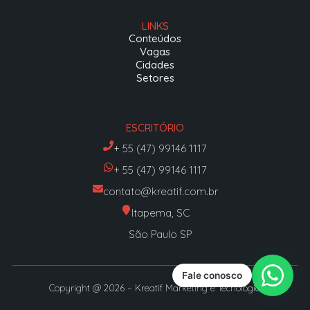
LINKS
Conteúdos
Vagas
Cidades
Setores
ESCRITÓRIO
+ 55 (47) 99146 1117
+ 55 (47) 99146 1117
contato@kreatif.com.br
Itapema, SC
São Paulo SP
Fale conosco
Copyright @ 2026 – Kreatif Marketing e Tecnologia