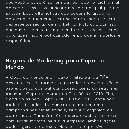
que você precisará ser um patrocinador oficial, afinal
de contas, esse investimento não é para qualquer um.
Existem boas alternativas que podem te ajudar a
aproveitar o momento, sem ser patrocinador e sem
desrespeitar regras de
marketing
, é claro. É por isso
que vamos começar entendendo quais são os limites
para quem não é patrocinador e porque é importante
respeitá-los.
Regras de Marketing para Copa do
Mundo
A
Copa do Mundo
é um ativo intelectual da
FIFA
,
dessa forma, as marcas registradas do evento são de
uso exclusivo dos patrocinadores, como as seguintes
palavras: Copa do Mundo da Fifa Rússia 2018, Fifa,
Copa do Mundo, Copa 2018, Rússia 2018. Você não
poderá utilizá-las de maneira alguma em uma
campanha nas redes sociais, seja ela orgânica ou
patrocinada. Também não poderá espalhar cartazes
com essas marcas pela sua
empresa.
Ambas ações
podem gerar processos. Mas calma, é possível