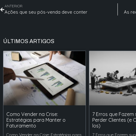
ANTERIOR
Ações que seu pós-venda deve conter
As re
ÚLTIMOS ARTIGOS
Como Vender na Crise:
7 Erros que Fazem
Estratégias para Manter o
Perder Clientes (e 
Faturamento
los)
Como Vender na Crise: Estratégias para
7 Erros que Fazem sua