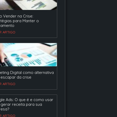
 Vender na Crise:
atégias para Manter o
ramento
ER ARTIGO
eting Digital como alternativa
 escapar da crise
ER ARTIGO
le Ads: O que é e como usar
 gerar receita para sua
esa?
ER ARTIGO