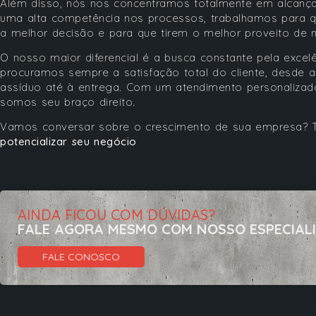
Além disso, nós nos concentramos totalmente em alcançar
uma alta competência nos processos, trabalhamos para 
a melhor decisão e para que tirem o melhor proveito de 
O nosso maior diferencial é a busca constante pela excelê
procuramos sempre a satisfação total do cliente, desde a
assíduo até à entrega. Com um atendimento personalizad
somos seu braço direito.
Vamos conversar sobre o crescimento de sua empresa? 
potencializar seu negócio
AINDA FICOU COM DÚVIDAS?
FALE AGORA MESMO COM NOSSO ESPECIAL
FALE CONOSCO