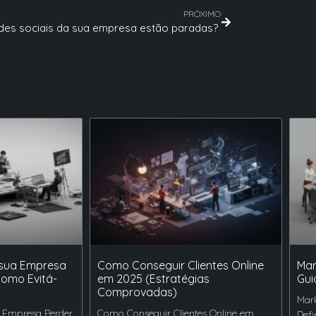
PRÓXIMO
des sociais da sua empresa estão paradas?
 sua Empresa
Como Conseguir Clientes Online
Mar
Como Evitá-
em 2025 (Estratégias
Gui
Comprovadas)
Mark
 Empresa Perder
Como Conseguir Clientes Online em
Defi