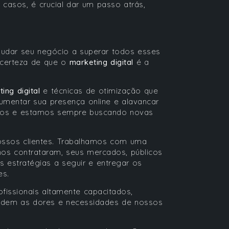
 casos, é crucial dar um passo atrás,
judar seu negócio a superar todos esses
 certeza de que o
marketing digital
é a
ing digital
e técnicas de otimização que
umentar sua presença online e alavancar
ados e estamos sempre buscando novas
ossos clientes. Trabalhamos com uma
os contrataram, seus mercados, públicos
 estratégias a seguir e entregar os
es.
issionais altamente capacitados,
ntendem as dores e necessidades de nossos