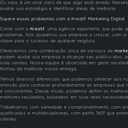
Ou seja, é um sinal claro de que algo está errado. Nesses
avaliar sua estratégia e identificar áreas de melhoria.
Supere esses problemas com a Kreatif Marketing Digital
Conte com a
Kreatif
, uma agência experiente, que pode a
problemas. Nós ajudamos sua empresa a crescer, com a
chave para o sucesso de qualquer negócio.
Oferecemos uma combinação única de serviços de
market
podem ajudar sua empresa a alcançar seu público-alvo, a
suas vendas. Nossa equipe é obcecada em gerar result
formas de melhorar nossa entrega.
Temos diversos diferenciais que podemos oferecer aos n
imersão para conhecer profundamente as empresas que n
e concorrentes. Desse modo, podemos definir as melhores
melhores resultados, baseados em suas reais necessidad
Trabalhamos com seriedade e comprometimento, com prof
qualificados e multidisciplinares, com perfis 360º que e
clientes.