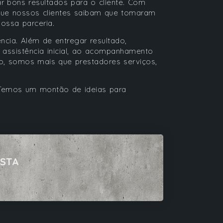
 bons resultados para o cliente. Com
que nossos clientes saibam que tomaram
nossa parceria.
ncia. Além de entregar resultado,
 assistência inicial, ao acompanhamento
o, somos mais que prestadores serviços,
Temos um montão de ideias para
ISTA