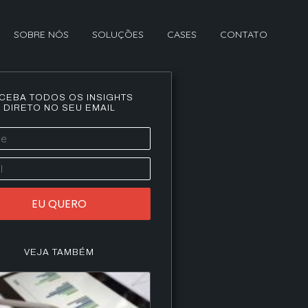
SOBRE NÓS
SOLUÇÕES
CASES
CONTATO
CEBA TODOS OS INSIGHTS
DIRETO NO SEU EMAIL
EU QUERO
VEJA TAMBÉM