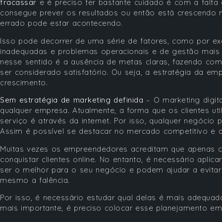
fracassar
e é preciso ter bastante cuidado é com a falt
consegue prever os resultados ou então está crescendo
errado pode estar acontecendo.
Isso pode decorrer de uma série de fatores, como por ex
inadequadas e problemas operacionais e de gestão mais 
nesse sentido é a ausência de metas claras, fazendo com
ser considerado satisfatório. Ou seja, a estratégia da em
crescimento.
Sem estratégia de marketing definida
– O marketing digit
qualquer empresa. Atualmente, a forma que os clientes ut
serviço é através da internet. Por isso, qualquer negócio
Assim é possível se destacar no mercado competitivo e at
Muitas vezes os empreendedores acreditam que apenas cria
conquistar clientes online. No entanto, é necessário aplic
ser o melhor para o seu negócio e podem ajudar a evita
mesmo a falência.
Por isso, é necessário estudar qual delas é mais adequad
mais importante, é preciso colocar esse planejamento em