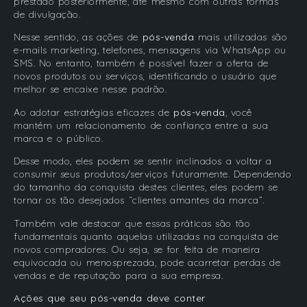
prestado posteriormente, até mesmo com outras formas
de divulgação.
Nesse sentido, as ações de
pós-venda
mais utilizadas são
e-mails marketing, telefones, mensagens via WhatsApp ou
SMS. No entanto, também é possível fazer a oferta de
novos produtos ou serviços, identificando o usuário que
melhor se encaixe nesse padrão.
Ao adotar estratégias eficazes de
pós-venda
, você
mantém um relacionamento de confiança entre a sua
marca e o público.
Desse modo, eles podem se sentir inclinados a voltar a
consumir seus produtos/serviços futuramente. Dependendo
do tamanho da conquista destes clientes, eles podem se
tornar os tão desejados “clientes amantes da marca”.
Também vale destacar que essas práticas são tão
fundamentais quanto aquelas utilizadas na conquista de
novos compradores. Ou seja, se for feita de maneira
equivocada ou menosprezada, pode acarretar perdas de
vendas e de reputação para a sua empresa.
Ações que seu pós-venda deve conter