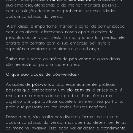
sua empresa, atendendo-o da melhor maneira possível,
com a solução de todos os problemas e necessidades
após a conclusão da venda.
Além disso, é importante manter o canal de comunicação
com eles aberto, oferecendo novas oportunidades de
produtos ou serviços. Desta forma, quando for preciso, ele
entrará em contato com a sua empresa por livre e
espontânea vontade, acolhimento e confiança.
Saiba mais sobre as ações de
pós-venda
e quais delas
são necessárias para a sua empresa.
O que são ações de pós-vendas?
As ações de
pós-venda
são, resumidamente, práticas
básicas que estabelecem um
elo com os clientes
que já
realizaram compras do seu produto. Elas têm como
objetivo principal cultivar aquele cliente em seu portfólio,
para que possam ser realizados futuros negócios.
Desse modo, são realizadas diversas formas de contato
após a conclusão da venda, mas que não devem ser feitas
de maneira invasiva. Isso pode variar desde o atendimento