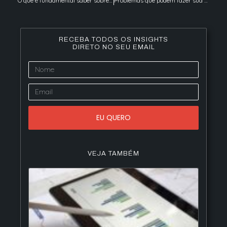
O que é fundamental saber sobre o seu cliente?
Problemas que podem fazer sua empresa fracassar, você tem algum deles?
RECEBA TODOS OS INSIGHTS
DIRETO NO SEU EMAIL
EU QUERO
VEJA TAMBÉM