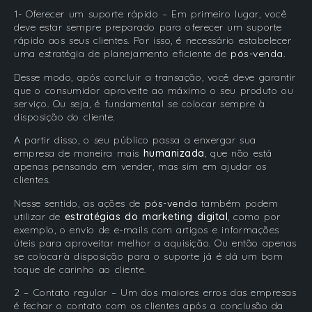
1- Oferecer um suporte rápido – Em primeiro lugar, você
deve estar sempre preparado para oferecer um suporte
rápido aos seus clientes. Por isso, é necessário estabelecer
uma estratégia de planejamento eficiente de
pós-venda
.
Desse modo, após concluir a transação, você deve garantir
que o consumidor aproveite ao máximo o seu produto ou
serviço. Ou seja, é fundamental se colocar sempre à
disposição do cliente.
A partir disso, o seu público passa a enxergar sua
empresa de maneira mais
humanizada
, que não está
apenas pensando em vender, mas sim em ajudar os
clientes.
Nesse sentido, as ações de
pós-venda
também podem
utilizar de
estratégias do marketing digital
, como por
exemplo, o envio de e-mails com artigos e informações
úteis para aproveitar melhor a aquisição. Ou então apenas
se colocar à disposição para o suporte já é dá um bom
toque de carinho ao cliente.
2 – Contato regular – Um dos maiores erros das empresas
é fechar o contato com os clientes após a conclusão da