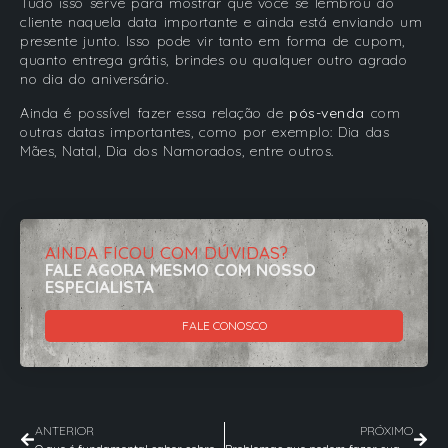
Tudo isso serve para mostrar que você se lembrou do
cliente naquela data importante e ainda está enviando um
presente junto. Isso pode vir tanto em forma de cupom,
quanto entrega grátis, brindes ou qualquer outro agrado
no dia do aniversário.
Ainda é possível fazer essa relação de
pós-venda
com
outras datas importantes, como por exemplo: Dia das
Mães, Natal, Dia dos Namorados, entre outros.
AINDA FICOU COM DÚVIDAS?
FALE AGORA MESMO COM NOSSO
ESPECIALISTA
FALE CONOSCO
ANTERIOR
PRÓXIMO