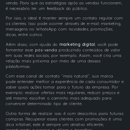
venda. Para que as estratégias após as vendas funcionem,
é necessário ter um feedback do público.
Por isso, o ideal é manter sempre um contato regular com
os clientes. Isso pode ocorrer através de e-mail marketing,
mensagens no WhatsApp com novidades, promoções,
dicas, entre outros.
Além disso, com ajuda do
marketing digital
, você pode
fomentar esse
pós-venda
produzindo conteúdos de valor
em suas redes sociais, por exemplo. Assim, você cria uma
relação mais próxima por meio de uma dessas
plataformas.
Com esse canal de contato “mais natural”, sua marca
pode entender melhor a experiência de cada consumidor e
saber quais ações tomar para o futuro da empresa. Por
exemplo: realizar ofertas mais regulares, reduzir preços e
até mesmo escolher o caminho mais adequado para
convencer determinado tipo de cliente.
Outra forma de realizar isso é com descontos para futuras
compras. Recuperar esses clientes com promoções é uma
dica infalível, este é sempre um atrativo eficiente,
incentivando a pessoa a utilizar o benefício.