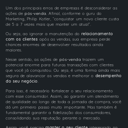
Um dos principais erros de empresas é desconsiderar as
ações de
pós-venda
. Afinal, conforme o guru do
Marketing, Philip Kotler, “conquistar um novo cliente custa
de 5 a 7 vezes mais que manter um atual”.
Ou seja, ao ignorar a manutenção do
relacionamento
com os clientes
após as vendas, sua empresa perde
chances enormes de desenvolver resultados ainda
maiores.
Nesse sentido, as ações de
pós-venda
trazem um
potencial enorme para futuras transações com clientes
que você já conquistou. Ou seja, é uma forma ainda mais
segura de alavancar as vendas e melhorar o
desempenho
do seu negócio
.
Para isso, é necessário fortalecer o seu relacionamento
com esse consumidor. Assim, ao garantir um atendimento
de qualidade ao longo de toda a jornada de compra, você
dá um primeiro passo muito importante. Mas também é
fundamental garantir a fidelização dos consumidores,
consolidando sua reputação perante o mercado.
Assim, você precisa
manter o seu cliente
interessado na