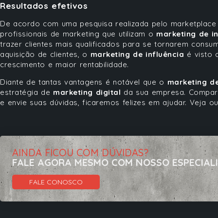
Resultados efetivos
De acordo com uma
pesquisa
realizada pelo marketplace
profissionais de marketing que utilizam o
marketing de in
trazer clientes mais qualificados para se tornarem con
aquisição de clientes, o
marketing de influência
é visto 
crescimento e maior rentabilidade.
Diante de tantas vantagens é notável que o
marketing de
estratégia de
marketing digital
da sua empresa. Compart
e envie suas dúvidas, ficaremos felizes em ajudar. Veja o
AINDA FICOU COM DÚVIDAS?
FALE AGORA MESMO COM NOSSO ESPECIAL
FALE CONOSCO