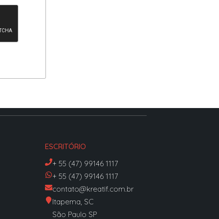
ESCRITÓRIO
+ 55 (47) 99146 1117
+ 55 (47) 99146 1117
contato@kreatif.com.br
Itapema, SC
São Paulo SP