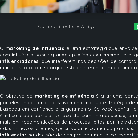
Compartilhe Este Artigo
O m
arketing de influência
é uma estratégia que envolve
com influência sobre grandes públicos extremamente eng
influenciadores
, que interferem nas decisões de compra
marca. Isso ocorre porque estabeleceram com ela uma rel
O objetivo do
marketing de influência
é criar uma ponte
por eles, impactando positivamente na sua estratégia de
baseada em confiança e engajamento. Se você confia na 
é influenciado por ela. De acordo com uma pesquisa, a m
mais em recomendações de produtos feitas por indivíduos
adquirir novos clientes, gerar valor e confiança para sua m
influenciar
na decisão de compra de um público específic