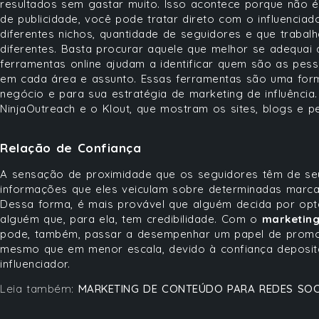
resultados sem gastar muito. Isso acontece porque não 
de publicidade, você pode tratar direto com o influenciad
diferentes nichos, quantidade de seguidores e que trab
diferentes. Basta procurar aquele que melhor se adequai
ferramentas online ajudam a identificar quem são as pes
em cada área e assunto. Essas ferramentas são uma form
negócio e para sua estratégia de marketing de influênci
NinjaOutreach
e o
Klout,
que mostram os sites, blogs e pe
Relação de Confiança
A sensação de proximidade que os seguidores têm de s
informações que eles veiculam sobre determinadas marca
Dessa forma, é mais provável que alguém decida por opta
alguém que, para ela, tem credibilidade. Com o
marketing
pode, também, passar a desempenhar um papel de promot
mesmo que em menor escala, devido à confiança deposi
influenciador.
Leia também:
MARKETING DE CONTEÚDO PARA REDES SOCIA