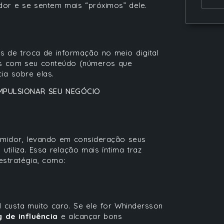
dor e se sentem mais “próximos” dele.
s de troca de informação no meio digital
s com seu conteúdo (números que
ia sobre elas.
IMPULSIONAR SEU NEGÓCIO
midor, levando em consideração seus
tiliza. Essa relação mais íntima traz
stratégia, como:
l
custa muito caro. Se ele for Whindersson
 de influência
e alcançar bons