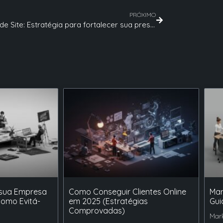
PRÓXIMO
Criação de Site: Estratégia para fortalecer sua presença digital
 sua Empresa
Como Conseguir Clientes Online
Mar
Como Evitá-
em 2025 (Estratégias
Gui
Comprovadas)
Mark