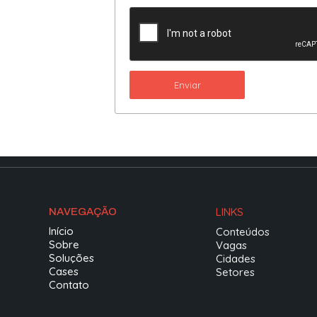
Enviar
LINKS
NAVEGAÇÃO
Início
Conteúdos
Sobre
Vagas
Soluções
Cidades
Cases
Setores
Contato