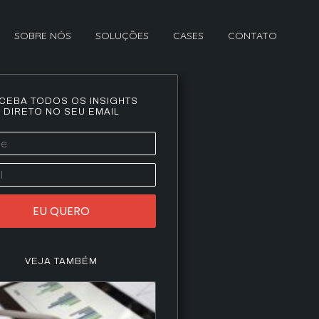
SOBRE NÓS
SOLUÇÕES
CASES
CONTATO
CEBA TODOS OS INSIGHTS
DIRETO NO SEU EMAIL
EU QUERO
VEJA TAMBÉM