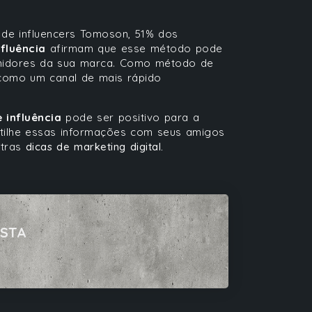
 de influencers Tomoson, 51% dos
fluência
afirmam que esse método pode
sumidores da sua marca. Como método de
como um canal de mais rápido
 influência
pode ser positivo para a
ilhe essas informações com seus amigos
utras
dicas de marketing digital.
ISTA