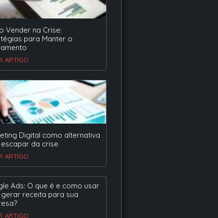
 Vender na Crise:
atégias para Manter o
ramento
ER ARTIGO
eting Digital como alternativa
 escapar da crise
ER ARTIGO
le Ads: O que é e como usar
 gerar receita para sua
esa?
ER ARTIGO