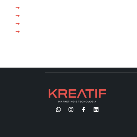
Atendimento imediato
Reunião com especialista em até 1 dia
Proposta personalizada na própria reunião
Operação iniciada em até 15 dias