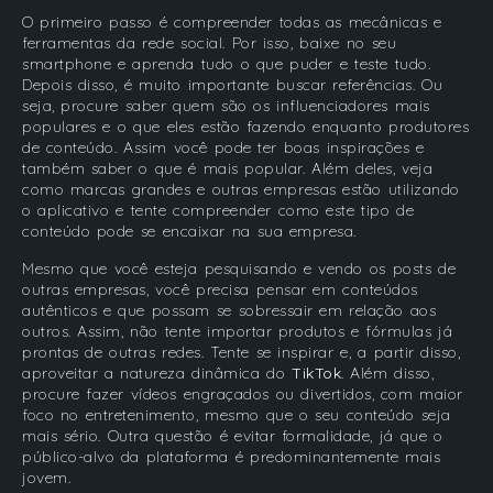
O primeiro passo é compreender todas as mecânicas e
ferramentas da rede social. Por isso, baixe no seu
smartphone e aprenda tudo o que puder e teste tudo.
Depois disso, é muito importante buscar referências. Ou
seja, procure saber quem são os influenciadores mais
populares e o que eles estão fazendo enquanto produtores
de conteúdo. Assim você pode ter boas inspirações e
também saber o que é mais popular. Além deles, veja
como marcas grandes e outras empresas estão utilizando
o aplicativo e tente compreender como este tipo de
conteúdo pode se encaixar na sua empresa.
Mesmo que você esteja pesquisando e vendo os posts de
outras empresas, você precisa pensar em conteúdos
autênticos e que possam se sobressair em relação aos
outros. Assim, não tente importar produtos e fórmulas já
prontas de outras redes. Tente se inspirar e, a partir disso,
aproveitar a natureza dinâmica do
TikTok
. Além disso,
procure fazer vídeos engraçados ou divertidos, com maior
foco no entretenimento, mesmo que o seu conteúdo seja
mais sério. Outra questão é evitar formalidade, já que o
público-alvo da plataforma é predominantemente mais
jovem.