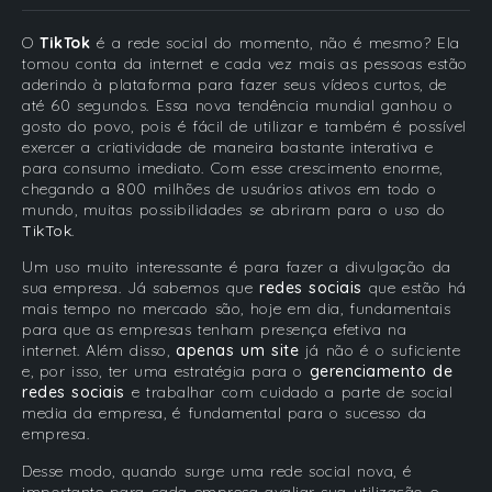
O
TikTok
é a rede social do momento, não é mesmo? Ela
tomou conta da internet e cada vez mais as pessoas estão
aderindo à plataforma para fazer seus vídeos curtos, de
até 60 segundos. Essa nova tendência mundial ganhou o
gosto do povo, pois é fácil de utilizar e também é possível
exercer a criatividade de maneira bastante interativa e
para consumo imediato. Com esse crescimento enorme,
chegando a 800 milhões de usuários ativos em todo o
mundo, muitas possibilidades se abriram para o uso do
TikTok
.
Um uso muito interessante é para fazer a divulgação da
sua empresa. Já sabemos que
redes sociais
que estão há
mais tempo no mercado são, hoje em dia, fundamentais
para que as empresas tenham presença efetiva na
internet. Além disso,
apenas um site
já não é o suficiente
e, por isso, ter uma estratégia para o
gerenciamento de
redes sociais
e trabalhar com cuidado a parte de social
media da empresa, é fundamental para o sucesso da
empresa.
Desse modo, quando surge uma rede social nova, é
importante para cada empresa avaliar sua utilização e