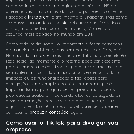
como se inserir nela e interagir com o público. Não foi
diferente das mais conhecidas, como por exemplo Twitter,
Facebook,
Instagram
e até mesmo o Snapchat. Mas como
fazer isso utilizando o
TikTok
, aplicativo que faz vídeos
curtos, mas que tem bastante impacto, já que foi o
segundo mais baixado no mundo em 2019.
Como toda mídia social, o importante é fazer postagens
de maneira consistente, mas sem parecer algo “forçado”.
No caso do
TikTok
, é mais fundamental ainda, pois ela é a
rede social do momento e o retorno pode ser excelente
para a empresa. Além disso, algumas redes, mesmo que
se mantenham com força, acabando perdendo tanto o
impacto ou as funcionalidades e facilidades para
divulgação. Um exemplo disto é o Instagram, que é
importantíssimo para qualquer empresa, mas que as
publicações acabaram perdendo alcance de seguidores
devido a remoção dos likes e também mudanças no
algoritmo. Por isso, é imprescindível aprender a usar e
começar a
produzir conteúdo
agora!
Como usar o TikTok para divulgar sua
empresa