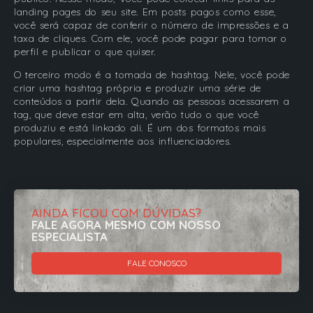
landing pages do seu site. Em posts pagos como esse,
você será capaz de conferir o número de impressões e a
taxa de cliques. Com ele, você pode pagar para tomar o
perfil e publicar o que quiser.
O terceiro modo é a tomada de hashtag. Nele, você pode
criar uma hashtag própria e produzir uma série de
conteúdos a partir dela. Quando as pessoas acessarem a
tag, que deve estar em alta, verão tudo o que você
produziu e está linkado ali. É um dos formatos mais
populares, especialmente aos influenciadores.
AINDA FICOU COM DÚVIDAS?
FALE AGORA MESMO COM NOSSO
ESPECIALISTA
FALE CONOSCO