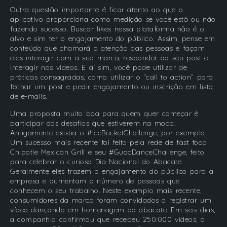
Outra questão importante é ficar atento ao que o
aplicativo proporciona como medição se você está ou não
fazendo sucesso. Buscar likes nessa plataforma não é o
alvo e sim ter o engajamento do público. Assim, pense em
conteúdo que chamará a atenção das pessoas e façam
eles interagir com a sua marca, responder ao seu post e
interagir nos vídeos. E aí sim, você pode utilizar de
práticas consagradas, como utilizar o “call to action” para
fechar um post e pedir engajamento ou inscrição em lista
de e-mails.
Uma proposta muito boa para quem quer começar é
participar dos desafios que estiverem na moda.
Antigamente existia o #IceBucketChallenge, por exemplo.
Um sucesso mais recente foi feito pela rede de fast food
Chipotle Mexican Grill e seu #GuacDanceChallenge, feito
para celebrar o curioso Dia Nacional do Abacate.
Geralmente eles trazem o engajamento do público para a
empresa e aumentam o número de pessoas que
conhecem o seu trabalho. Neste exemplo mais recente,
consumidores da marca foram convidados a registrar um
vídeo dançando em homenagem ao abacate. Em seis dias,
a companhia confirmou que recebeu 250.000 vídeos, o