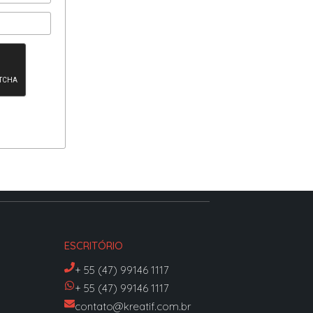
ESCRITÓRIO
+ 55 (47) 99146 1117
+ 55 (47) 99146 1117
contato@kreatif.com.br