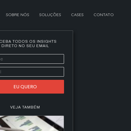
SOBRE NÓS
SOLUÇÕES
CASES
CONTATO
CEBA TODOS OS INSIGHTS
DIRETO NO SEU EMAIL
EU QUERO
VEJA TAMBÉM