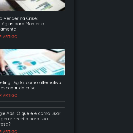
 Vender na Crise:
atégias para Manter o
ramento
ER ARTIGO
eting Digital como alternativa
 escapar da crise
ER ARTIGO
le Ads: O que é e como usar
 gerar receita para sua
esa?
ER ARTIGO