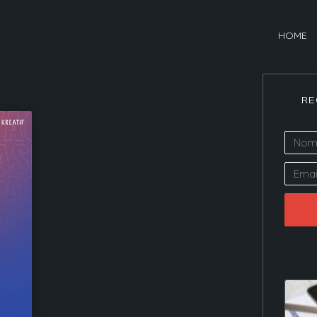
HOME
RE