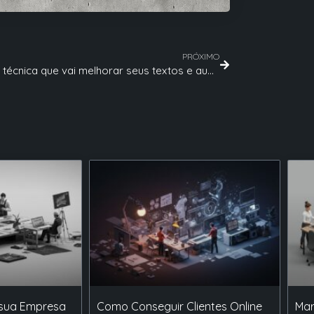
PRÓXIMO
AIDA – A técnica que vai melhorar seus textos e aumentar a sua conversão
 sua Empresa
Como Conseguir Clientes Online
Mar