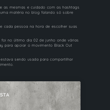
pre as mesmas e cuidado com as hashtags
uma matéria no blog falando só sobre
e cada pessoa na hora de escolher suas
oi no último dia 02 de junho onde várias
y para apoiar o movimento Black Out
e estava sendo usada para compartilhar
imento.
ISTA