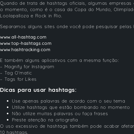
Quando de trata de hashtags oficiais, algumas empresas 
o momento, como é o casa da Copa do Mundo, Olimpíadas
Loolapalloza e Rock in Rio.
Separamos alguns sites onde você pode pesquisar pelas 
www.all-hashtag.com
www.top-hashtags.com
www.hashtracking.com
E também alguns aplicativos com a mesma função:
– Magnify for Instagram
– Tag O’matic
– Tags for Likes
Dicas para usar hashtags:
Use apenas palavras de acordo com o seu tema
Utilize hashtags que estão bombando no momento
Não utilize muitas palavras ou faça frases
Preste atenção na ortografia
O uso excessivo de hashtags também pode acabar afetan
10 hashtags.