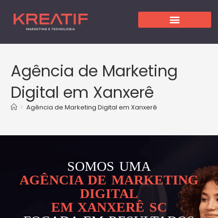
Agência de Marketing
Digital em Xanxerê
>
Agência de Marketing Digital em Xanxerê
SOMOS UMA
AGÊNCIA DE MARKETING
DIGITAL
EM XANXERÊ SC