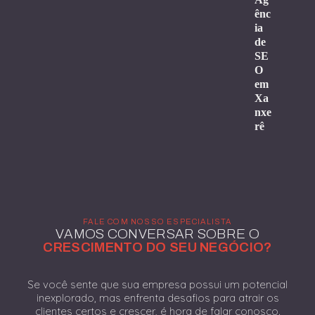
ênc
ia
de
SE
O
em
Xa
nxe
rê
FALE COM NOSSO ESPECIALISTA
VAMOS CONVERSAR SOBRE O
CRESCIMENTO DO SEU NEGÓCIO?
Se você sente que sua empresa possui um potencial
inexplorado, mas enfrenta desafios para atrair os
clientes certos e crescer, é hora de falar conosco.