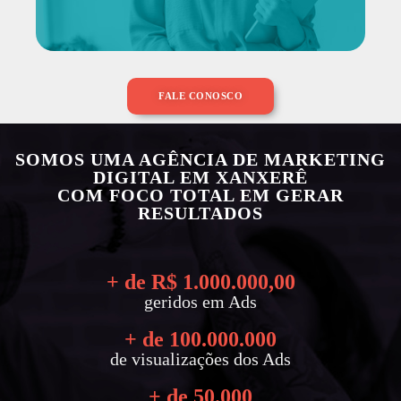
FALE CONOSCO
SOMOS UMA AGÊNCIA DE MARKETING
DIGITAL EM XANXERÊ
COM FOCO TOTAL EM GERAR
RESULTADOS
+ de R$ 
1.000.000
,00
geridos em Ads
+ de 
100.000.000
de visualizações dos Ads
+ de 
50.000