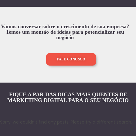
Vamos conversar sobre o crescimento de sua empresa?
Temos um montão de ideias para potencializar seu
negócio
FALE CONOSCO
FIQUE A PAR DAS DICAS MAIS QUENTES DE
MARKETING DIGITAL PARA O SEU NEGÓCIO
Sorry, we couldn't find any posts. Please try a different search.