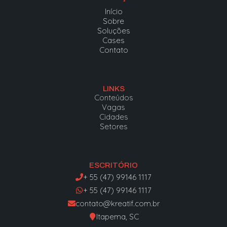
Início
Sobre
Soluções
Cases
Contato
LINKS
Conteúdos
Vagas
Cidades
Setores
ESCRITÓRIO
+ 55 (47) 99146 1117
+ 55 (47) 99146 1117
contato@kreatif.com.br
Itapema, SC