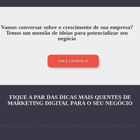
Vamos conversar sobre o crescimento de sua empresa?
Temos um montão de ideias para potencializar seu
negócio
FALE CONOSCO
FIQUE A PAR DAS DICAS MAIS QUENTES DE
MARKETING DIGITAL PARA O SEU NEGÓCIO
Sorry, we couldn't find any posts. Please try a different search.