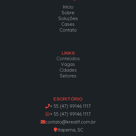
Início
Sobre
Soluções
Cases
Contato
LINKS
Conteúdos
Vagas
Cidades
Setores
ESCRITÓRIO
+ 55 (47) 99146 1117
+ 55 (47) 99146 1117
contato@kreatif.com.br
Itapema, SC