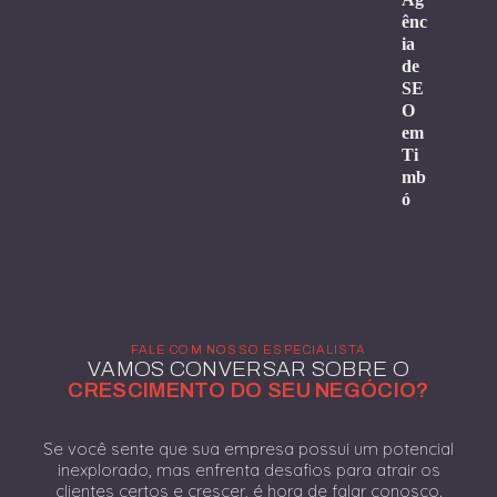
ênc
ia
de
SE
O
em
Ti
mb
ó
FALE COM NOSSO ESPECIALISTA
VAMOS CONVERSAR SOBRE O
CRESCIMENTO DO SEU NEGÓCIO?
Se você sente que sua empresa possui um potencial
inexplorado, mas enfrenta desafios para atrair os
clientes certos e crescer, é hora de falar conosco.