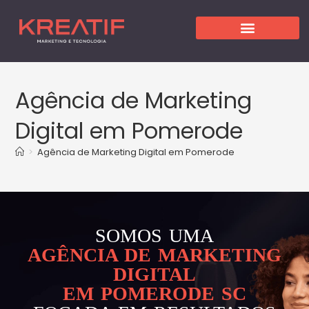
Agência de Marketing
Digital em Pomerode
>
Agência de Marketing Digital em Pomerode
SOMOS UMA
AGÊNCIA DE MARKETING
DIGITAL
EM POMERODE SC