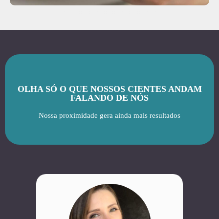
OLHA SÓ O QUE NOSSOS CIENTES ANDAM
FALANDO DE NÓS
Nossa proximidade gera ainda mais resultados