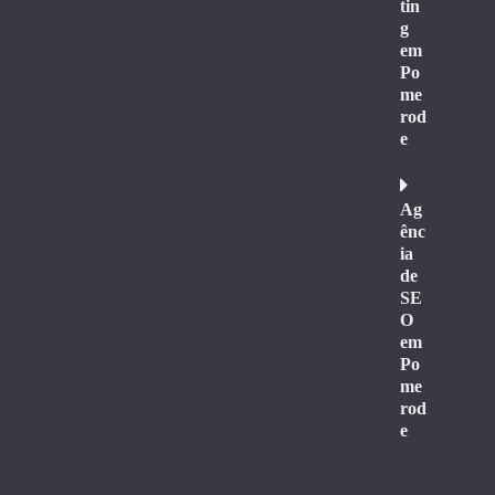
tin
g
em
Po
me
rod
e
Ag
ênc
ia
de
SE
O
em
Po
me
rod
e