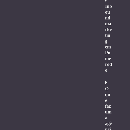
Inb
ou
nd
ma
rke
tin
g
em
Po
me
rod
e
O
qu
e
faz
um
a
agê
nci