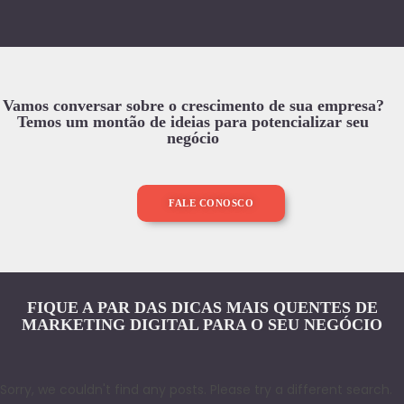
Vamos conversar sobre o crescimento de sua empresa?
Temos um montão de ideias para potencializar seu
negócio
FALE CONOSCO
FIQUE A PAR DAS DICAS MAIS QUENTES DE
MARKETING DIGITAL PARA O SEU NEGÓCIO
Sorry, we couldn't find any posts. Please try a different search.