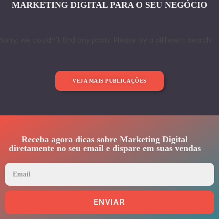
MARKETING DIGITAL PARA O SEU NEGÓCIO
Sorry, we couldn't find any posts. Please try a different search.
VEJA MAIS PUBLICAÇÕES
Receba agora dicas sobre Marketing Digital
diretamente no seu email e dispare em suas vendas
ENVIAR