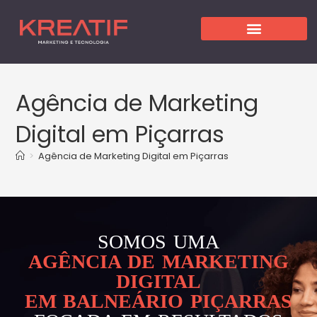
Agência de Marketing
Digital em Piçarras
>
Agência de Marketing Digital em Piçarras
SOMOS UMA
AGÊNCIA DE MARKETING
DIGITAL
EM BALNEÁRIO PIÇARRAS