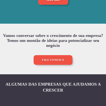
Vamos conversar sobre o crescimento de sua empresa?
Temos um montão de ideias para potencializar seu
negócio
FALE CONOSCO
ALGUMAS DAS EMPRESAS QUE AJUDAMOS A
CRESCER