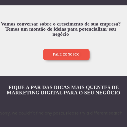
Vamos conversar sobre o crescimento de sua empresa?
Temos um montão de ideias para potencializar seu
negócio
FALE CONOSCO
FIQUE A PAR DAS DICAS MAIS QUENTES DE
MARKETING DIGITAL PARA O SEU NEGÓCIO
Sorry, we couldn't find any posts. Please try a different search.