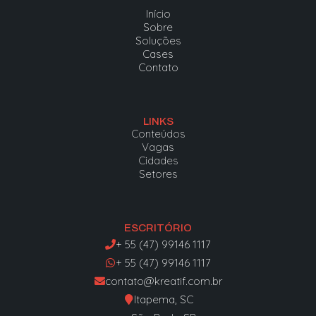
Início
Sobre
Soluções
Cases
Contato
LINKS
Conteúdos
Vagas
Cidades
Setores
ESCRITÓRIO
+ 55 (47) 99146 1117
+ 55 (47) 99146 1117
contato@kreatif.com.br
Itapema, SC