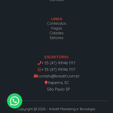
LINKS
Conteúdos
Vagas
Cidades
Setores
ESCRITÓRIO
+ 55 (47) 99146 1117
+ 55 (47) 99146 1117
contato@kreatif.com.br
Itapema, SC
São Paulo SP
Copyright @ 2026 – Kreatif Marketing e Tecnologia