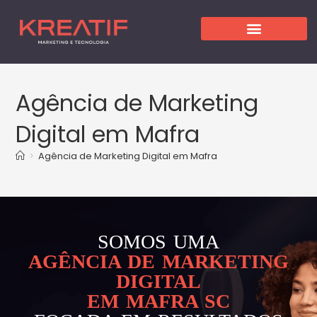
Agência de Marketing
Digital em Mafra
>
Agência de Marketing Digital em Mafra
SOMOS UMA
AGÊNCIA DE MARKETING
DIGITAL
EM MAFRA SC