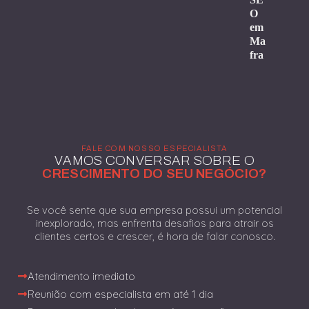
O
em
Ma
fra
FALE COM NOSSO ESPECIALISTA
VAMOS CONVERSAR SOBRE O
CRESCIMENTO DO SEU NEGÓCIO?
Se você sente que sua empresa possui um potencial
inexplorado, mas enfrenta desafios para atrair os
clientes certos e crescer, é hora de falar conosco.
Atendimento imediato
Reunião com especialista em até 1 dia