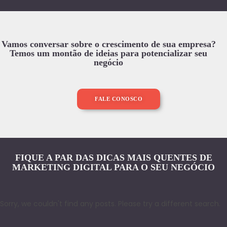
Vamos conversar sobre o crescimento de sua empresa?
Temos um montão de ideias para potencializar seu
negócio
FALE CONOSCO
FIQUE A PAR DAS DICAS MAIS QUENTES DE
MARKETING DIGITAL PARA O SEU NEGÓCIO
Sorry, we couldn't find any posts. Please try a different search.