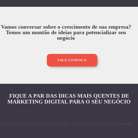
Vamos conversar sobre o crescimento de sua empresa?
Temos um montão de ideias para potencializar seu
negócio
FALE CONOSCO
FIQUE A PAR DAS DICAS MAIS QUENTES DE
MARKETING DIGITAL PARA O SEU NEGÓCIO
Sorry, we couldn't find any posts. Please try a different search.