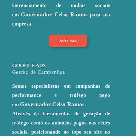
Gerenciamento de mídias sociais
Governador Celso Ramos
em
para sua
empresa.
Saiba mais
GOOGLE ADS
Gestão de Campanhas
Somos especialistas em campanhas de
performance e tráfego pago
Governador Celso Ramos
em
.
Através de ferramentas de geração de
tráfego como os anúncios pagos nas redes
sociais, posicionando no topo seu site no