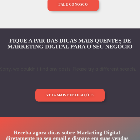
FALE CONOSCO
FIQUE A PAR DAS DICAS MAIS QUENTES DE
MARKETING DIGITAL PARA O SEU NEGÓCIO
Sorry, we couldn't find any posts. Please try a different search.
VEJA MAIS PUBLICAÇÕES
Receba agora dicas sobre Marketing Digital
diretamente no seu email e dispare em suas vendas