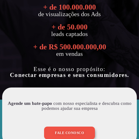
+ de 
100.000.000
de visualizações dos Ads
+ de 
50.000
leads captados
+ de R$ 
500.000.000
,00
em vendas
Esse é o nosso propósito:
Conectar empresas e seus consumidores.
Agende um bate-papo
com nosso especialista e descubra como
podemos ajudar sua empresa
FALE CONOSCO