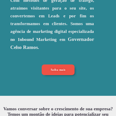
Com métodos de geração de tráfego,
atraímos visitantes para o seu site, os
convertemos em Leads e por fim os
transformamos em clientes. Somos uma
agência de marketing digital especializada
Governador
no Inbound Marketing em
Celso Ramos
.
Saiba mais
Vamos conversar sobre o crescimento de sua empresa?
Temos um montão de ideias para potencializar seu