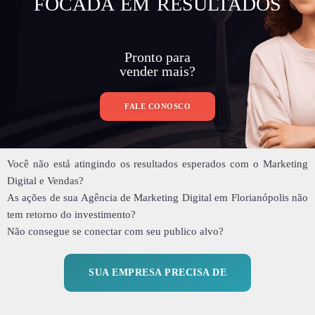
FOCADA EM RESULTADOS
Pronto para
vender mais?
FALE CONOSCO
Você não está atingindo os resultados esperados com o Marketing
Digital e Vendas?
As ações de sua Agência de Marketing Digital em Florianópolis não
tem retorno do investimento?
Não consegue se conectar com seu publico alvo?
SUA EMPRESA PRECISA DE