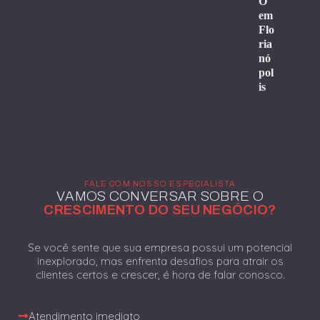
O
em
Flo
ria
nó
pol
is
FALE COM NOSSO ESPECIALISTA
VAMOS CONVERSAR SOBRE O
CRESCIMENTO DO SEU NEGÓCIO?
Se você sente que sua empresa possui um potencial
inexplorado, mas enfrenta desafios para atrair os
clientes certos e crescer, é hora de falar conosco.
Atendimento imediato