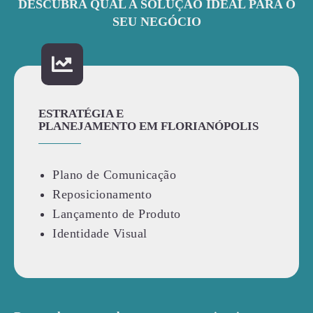
DESCUBRA QUAL A SOLUÇÃO IDEAL PARA O
SEU NEGÓCIO
ESTRATÉGIA E
PLANEJAMENTO EM FLORIANÓPOLIS
Plano de Comunicação
Reposicionamento
Lançamento de Produto
Identidade Visual