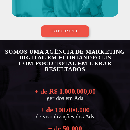
FALE CONOSCO
SOMOS UMA AGÊNCIA DE MARKETING
DIGITAL EM FLORIANÓPOLIS
COM FOCO TOTAL EM GERAR
RESULTADOS
+ de R$ 
1.000.000
,00
geridos em Ads
+ de 
100.000.000
de visualizações dos Ads
+ de 
50.000