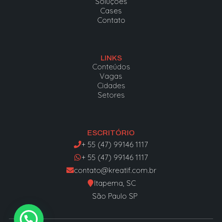
Soluções
Cases
Contato
LINKS
Conteúdos
Vagas
Cidades
Setores
ESCRITÓRIO
+ 55 (47) 99146 1117
+ 55 (47) 99146 1117
contato@kreatif.com.br
Itapema, SC
São Paulo SP