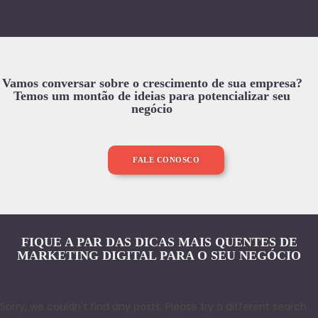
Vamos conversar sobre o crescimento de sua empresa?
Temos um montão de ideias para potencializar seu
negócio
FALE CONOSCO
FIQUE A PAR DAS DICAS MAIS QUENTES DE
MARKETING DIGITAL PARA O SEU NEGÓCIO
Sorry, we couldn't find any posts. Please try a different search.