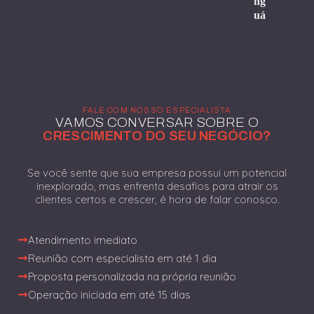
ng
uá
FALE COM NOSSO ESPECIALISTA
VAMOS CONVERSAR SOBRE O
CRESCIMENTO DO SEU NEGÓCIO?
Se você sente que sua empresa possui um potencial
inexplorado, mas enfrenta desafios para atrair os
clientes certos e crescer, é hora de falar conosco.
Atendimento imediato
Reunião com especialista em até 1 dia
Proposta personalizada na própria reunião
Operação iniciada em até 15 dias