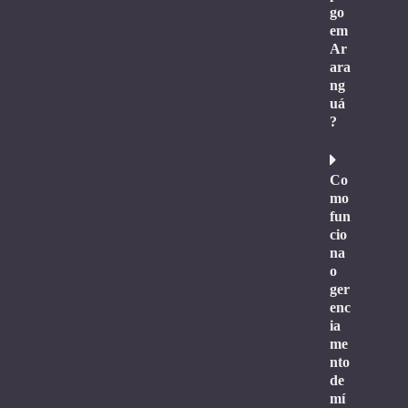
go
em
Ar
ara
ng
uá
?
Co
mo
fun
cio
na
o
ger
enc
ia
me
nto
de
mí