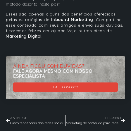
método descrito neste post.
Esses são apenas alguns dos benefícios oferecidos
pelas estratégias de
Inbound Marketing
. Compartilhe
esse conteúdo com seus amigos e envia suas dúvidas,
ficaremos felizes em ajudar. Veja outras dicas de
Marketing Digital.
AINDA FICOU COM DÚVIDAS?
FALE AGORA MESMO COM NOSSO
ESPECIALISTA
FALE CONOSCO
ANTERIOR
PRÓXIMO
Cinco tendências das redes sociais para apostar em 2019
Marketing de conteúdo para redes sociais: cinco dicas infalíveis