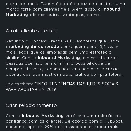
e grande porte. Esse método é capaz de construir uma
marca forte com clientes fiéis. Além disso, o
Inbound
Marketing
oferece outras vantagens, como:
Atrair clientes certos
Segundo a
Content Trends 2017
, empresas que usam
marketing de conteúdo
conseguem gerar 3,2 vezes
mais leads que as empresas sem uma estratégia
similar. Com o
Inbound Marketing
, em vez de atrair
pessoas que não tem a mínima possibilidade de
comprar de você, o conteúdo vai chamar a atenção
apenas dos que mostram potencial de compra futura.
Leia também:
CINCO TENDÊNCIAS DAS REDES SOCIAIS
PARA APOSTAR EM 2019
Criar relacionamento
Com o
Inbound Marketing
você cria uma relação de
confiança com os clientes. De acordo com a HubSpot,
enquanto apenas 29% das pessoas quer saber mais