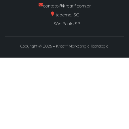
contato@kreatif.com.br
Itapema, SC
São Paulo SP
Copyright @ 2026 – Kreatif Marketing e Tecnologia