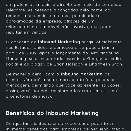
em potencial, a ideia é atraí-lo por meio de conteúdo
relevante. As pessoas alcançadas pelo conteúdo
tendem a se sentir confiantes, permitindo a
aproximação da empresa, através de um
relacionamento saudável, não invasivo, que pode
resultar em vendas.
O conceito de
Inbound Marketing
surgiu oficialmente
nos Estados Unidos e começou a se popularizar a
partir de 2009, após o lançamento do livro “Inbound
Marketing: seja encontrado usando o Google, a mídia
social e os blogs”, de Brian Halligan e Dharmesh Shah.
De maneira geral, com o
Inbound Marketing
os
clientes vêm até a sua empresa, atraídos pela sua
mensagem, permitindo que você apresente soluções.
Assim, você poderá transformá-los em clientes e até
promotores de marca.
Benefícios do Inbound Marketing
Conquistar clientes usando o conteúdo pode trazer
inúmeros benefícios para empresas de pequeno, médio