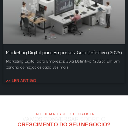
Marketing Digital para Empresas: Guia Definitivo (2025)
Marketing Digital para Empresas: Guia Definitivo (2025) Em um
cenário de negócios cada vez mais
>> LER ARTIGO
FALE COM NOSSO ESPECIALISTA
VAMOS CONVERSAR SOBRE O
CRESCIMENTO DO SEU NEGÓCIO?