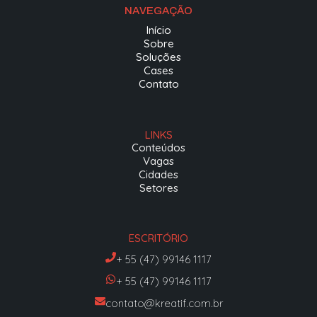
NAVEGAÇÃO
Início
Sobre
Soluções
Cases
Contato
LINKS
Conteúdos
Vagas
Cidades
Setores
ESCRITÓRIO
+ 55 (47) 99146 1117
+ 55 (47) 99146 1117
contato@kreatif.com.br