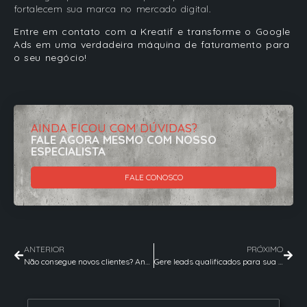
fortalecem sua marca no mercado digital.
Entre em contato com a Kreatif e transforme o Google
Ads em uma verdadeira máquina de faturamento para
o seu negócio!
AINDA FICOU COM DÚVIDAS?
FALE AGORA MESMO COM NOSSO
ESPECIALISTA
FALE CONOSCO
ANTERIOR
PRÓXIMO
Não consegue novos clientes? Anúncios nas redes sociais
Gere leads qualificados para sua equipe comercial: Abordagens de alta performance