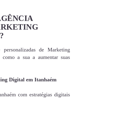
AGÊNCIA
ARKETING
?
e personalizadas de Marketing
s como a sua a aumentar suas
ing Digital em Itanhaém
anhaém com estratégias digitais