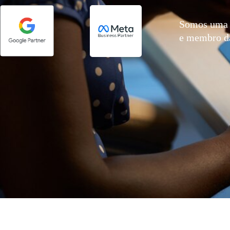
Somos uma 
e membro 