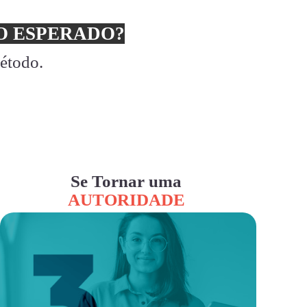
 ESPERADO?
método.
Se Tornar uma
AUTORIDADE