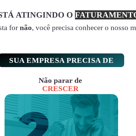
STÁ ATINGINDO O
FATURAMENTO
sta for
não
, você precisa conhecer o nosso 
SUA EMPRESA PRECISA DE
Não parar de
CRESCER