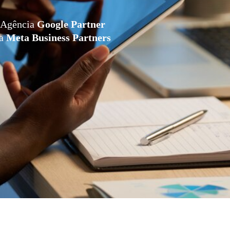
Agência
Google Partner
da
Meta Business Partners