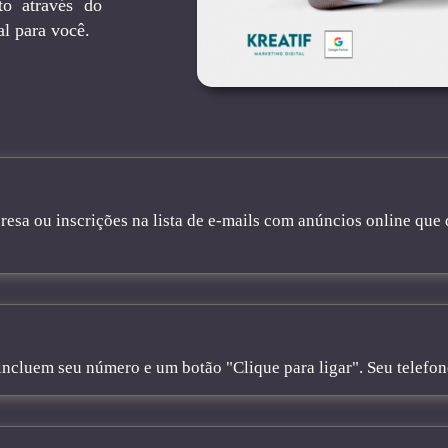
to através do
al para você.
sa ou inscrições na lista de e-mails com anúncios online que 
cluem seu número e um botão "Clique para ligar". Seu telefone 