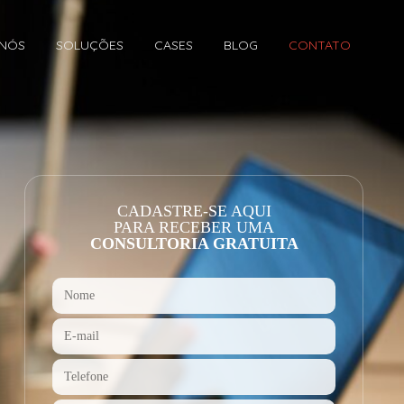
 NÓS
SOLUÇÕES
CASES
BLOG
CONTATO
CADASTRE-SE AQUI
PARA RECEBER UMA
CONSULTORIA GRATUITA