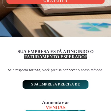
GRATUITA
SUA EMPRESA ESTÁ ATINGINDO O
FATURAMENTO ESPERADO?
Se a resposta for
não
, você precisa conhecer o nosso método.
SUA EMPRESA PRECISA DE
Aumentar as
VENDAS