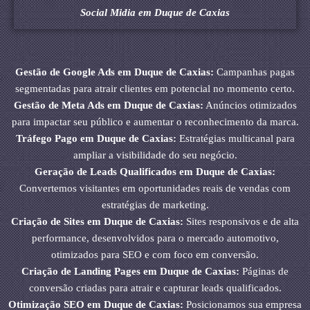
Social Midia em Duque de Caxias
Gestão de Google Ads em Duque de Caxias:
Campanhas pagas
segmentadas para atrair clientes em potencial no momento certo.
Gestão de Meta Ads em Duque de Caxias:
Anúncios otimizados
para impactar seu público e aumentar o reconhecimento da marca.
Tráfego Pago em Duque de Caxias:
Estratégias multicanal para
ampliar a visibilidade do seu negócio.
Geração de Leads Qualificados em Duque de Caxias:
Convertemos visitantes em oportunidades reais de vendas com
estratégias de marketing.
Criação de Sites em Duque de Caxias:
Sites responsivos e de alta
performance, desenvolvidos para o mercado automotivo,
otimizados para SEO e com foco em conversão.
Criação de Landing Pages em Duque de Caxias:
Páginas de
conversão criadas para atrair e capturar leads qualificados.
Otimização SEO em Duque de Caxias:
Posicionamos sua empresa