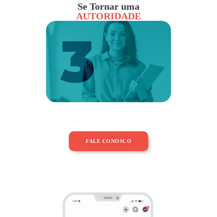
Se Tornar uma
AUTORIDADE
FALE CONOSCO