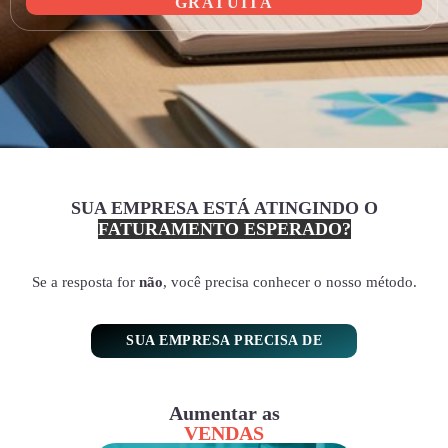
GRATUITA
SUA EMPRESA ESTÁ ATINGINDO O
FATURAMENTO ESPERADO?
Se a resposta for
não
, você precisa conhecer o nosso método.
SUA EMPRESA PRECISA DE
Aumentar as
VENDAS