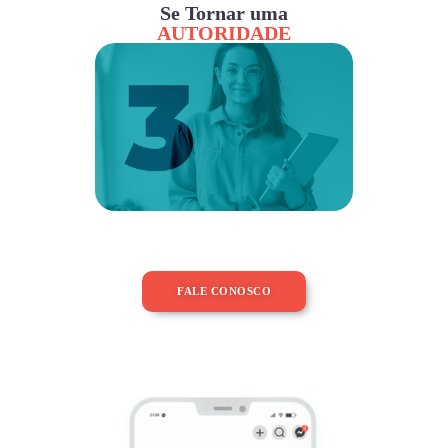
Se Tornar uma
AUTORIDADE
FALE CONOSCO