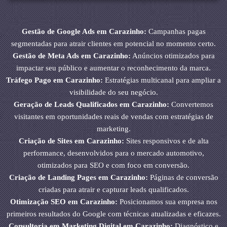
Gestão de Google Ads em Carazinho:
Campanhas pagas
segmentadas para atrair clientes em potencial no momento certo.
Gestão de Meta Ads em Carazinho:
Anúncios otimizados para
impactar seu público e aumentar o reconhecimento da marca.
Tráfego Pago em Carazinho:
Estratégias multicanal para ampliar a
visibilidade do seu negócio.
Geração de Leads Qualificados em Carazinho:
Convertemos
visitantes em oportunidades reais de vendas com estratégias de
marketing.
Criação de Sites em Carazinho:
Sites responsivos e de alta
performance, desenvolvidos para o mercado automotivo,
otimizados para SEO e com foco em conversão.
Criação de Landing Pages em Carazinho:
Páginas de conversão
criadas para atrair e capturar leads qualificados.
Otimização SEO em Carazinho:
Posicionamos sua empresa nos
primeiros resultados do Google com técnicas atualizadas e eficazes.
Consultoria em Marketing Digital em Carazinho:
Diagnóstico e