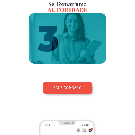
Se Tornar uma
AUTORIDADE
FALE CONOSCO