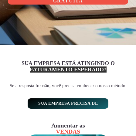
GRATUITA
SUA EMPRESA ESTÁ ATINGINDO O
FATURAMENTO ESPERADO?
Se a resposta for
não
, você precisa conhecer o nosso método.
SUA EMPRESA PRECISA DE
Aumentar as
VENDAS