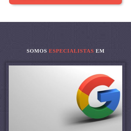
SOMOS
ESPECIALISTAS
EM