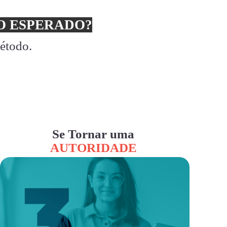
 ESPERADO?
método.
Se Tornar uma
AUTORIDADE