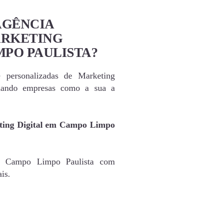
AGÊNCIA
ARKETING
MPO PAULISTA?
e personalizadas de Marketing
dando empresas como a sua a
eting Digital em Campo Limpo
de Campo Limpo Paulista com
is.