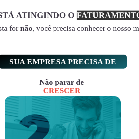
STÁ ATINGINDO O
FATURAMENTO
sta for
não
, você precisa conhecer o nosso 
SUA EMPRESA PRECISA DE
Não parar de
CRESCER