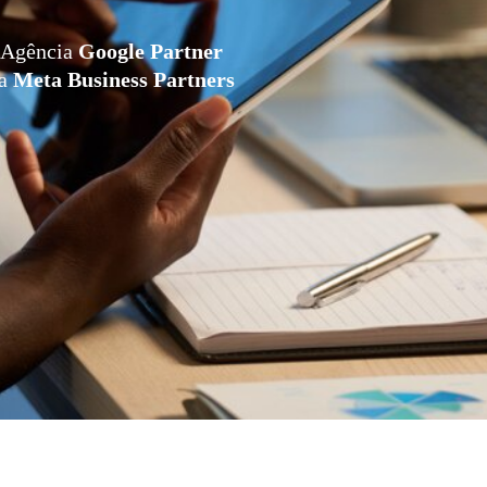
Agência
Google Partner
da
Meta Business Partners