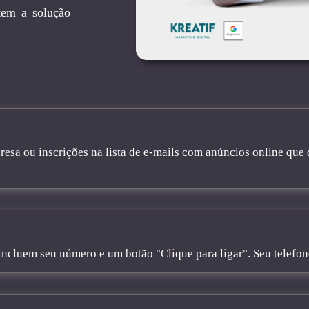
tem a solução
sa ou inscrições na lista de e-mails com anúncios online que 
cluem seu número e um botão "Clique para ligar". Seu telefone 