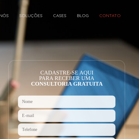
 NÓS
SOLUÇÕES
CASES
BLOG
CONTATO
CADASTRE-SE AQUI
PARA RECEBER UMA
CONSULTORIA GRATUITA