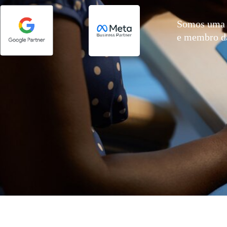
Somos uma 
e membro 