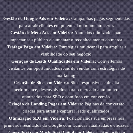
Gestão de Google Ads em Videira:
Campanhas pagas segmentadas
para atrair clientes em potencial no momento certo.
Gestão de Meta Ads em Videira:
Anúncios otimizados para
impactar seu público e aumentar o reconhecimento da marca.
Tráfego Pago em Videira:
Estratégias multicanal para ampliar a
visibilidade do seu negócio.
Geração de Leads Qualificados em Videira:
Convertemos
visitantes em oportunidades reais de vendas com estratégias de
marketing.
Criação de Sites em Videira:
Sites responsivos e de alta
performance, desenvolvidos para o mercado automotivo,
otimizados para SEO e com foco em conversão.
Criação de Landing Pages em Videira:
Páginas de conversão
criadas para atrair e capturar leads qualificados.
Otimização SEO em Videira:
Posicionamos sua empresa nos
primeiros resultados do Google com técnicas atualizadas e eficazes.
Consultoria em Marketing Digital em Videira:
Diagnóstico e