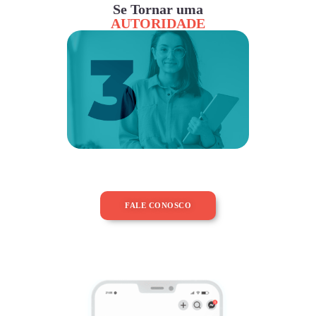
Se Tornar uma
AUTORIDADE
FALE CONOSCO