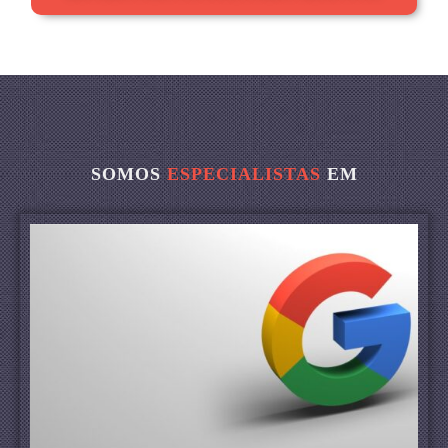
SOMOS
ESPECIALISTAS
EM