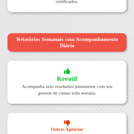
certificados.
Relatórios Semanais com Acompanhamento
Diário
Kreatif
Acompanha seus resultados juntamente com seu
gerente de contas toda semana.
Outras Agências