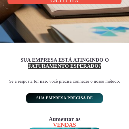
GRATUITA
SUA EMPRESA ESTÁ ATINGINDO O
FATURAMENTO ESPERADO?
Se a resposta for
não
, você precisa conhecer o nosso método.
SUA EMPRESA PRECISA DE
Aumentar as
VENDAS