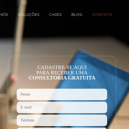
 NÓS
SOLUÇÕES
CASES
BLOG
CONTATO
CADASTRE-SE AQUI
PARA RECEBER UMA
CONSULTORIA GRATUITA