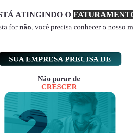
STÁ ATINGINDO O
FATURAMENTO
sta for
não
, você precisa conhecer o nosso 
SUA EMPRESA PRECISA DE
Não parar de
CRESCER