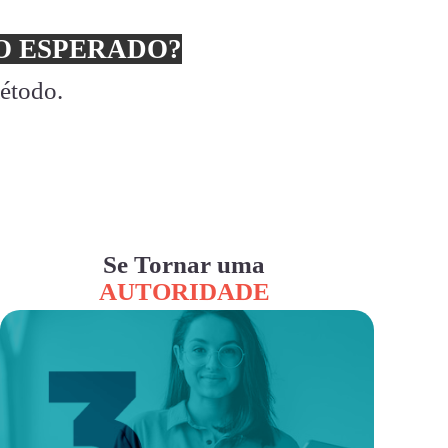
 ESPERADO?
método.
Se Tornar uma
AUTORIDADE