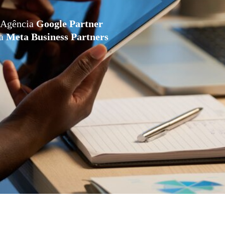
Agência
Google Partner
da
Meta Business Partners