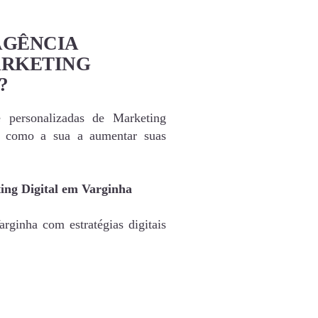
AGÊNCIA
ARKETING
?
e personalizadas de Marketing
s como a sua a aumentar suas
ing Digital em Varginha
rginha com estratégias digitais