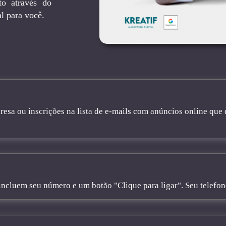
to através do
l para você.
sa ou inscrições na lista de e-mails com anúncios online que 
cluem seu número e um botão "Clique para ligar". Seu telefone 