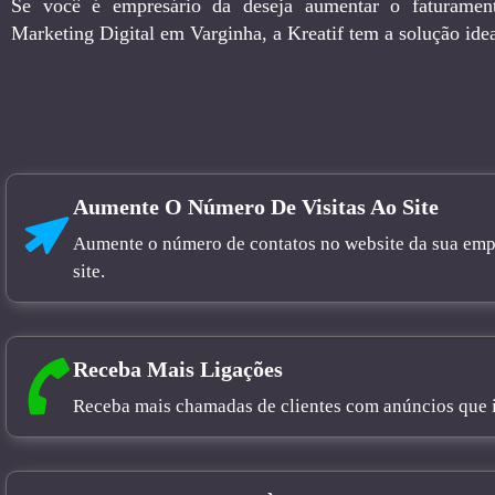
Se você é empresário da deseja aumentar o faturamen
Marketing Digital em Varginha, a Kreatif tem a solução idea
Aumente O Número De Visitas Ao Site
Aumente o número de contatos no website da sua empre
site.
Receba Mais Ligações
Receba mais chamadas de clientes com anúncios que in