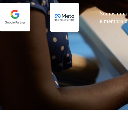
Somos uma 
e membro 