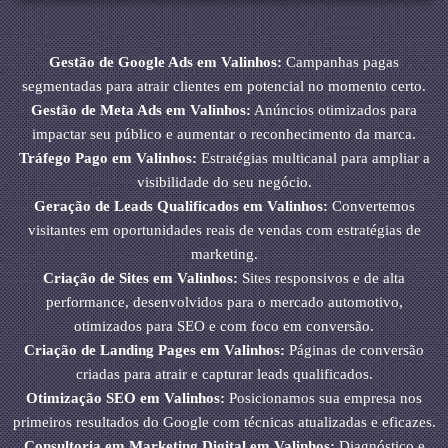
Gestão de Google Ads em Valinhos:
Campanhas pagas
segmentadas para atrair clientes em potencial no momento certo.
Gestão de Meta Ads em Valinhos:
Anúncios otimizados para
impactar seu público e aumentar o reconhecimento da marca.
Tráfego Pago em Valinhos:
Estratégias multicanal para ampliar a
visibilidade do seu negócio.
Geração de Leads Qualificados em Valinhos:
Convertemos
visitantes em oportunidades reais de vendas com estratégias de
marketing.
Criação de Sites em Valinhos:
Sites responsivos e de alta
performance, desenvolvidos para o mercado automotivo,
otimizados para SEO e com foco em conversão.
Criação de Landing Pages em Valinhos:
Páginas de conversão
criadas para atrair e capturar leads qualificados.
Otimização SEO em Valinhos:
Posicionamos sua empresa nos
primeiros resultados do Google com técnicas atualizadas e eficazes.
Consultoria em Marketing Digital em Valinhos:
Diagnóstico e