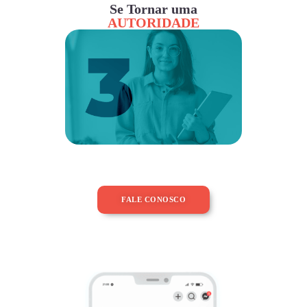
Se Tornar uma
AUTORIDADE
FALE CONOSCO