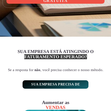
GRATUITA
SUA EMPRESA ESTÁ ATINGINDO O
FATURAMENTO ESPERADO?
Se a resposta for
não
, você precisa conhecer o nosso método.
SUA EMPRESA PRECISA DE
Aumentar as
VENDAS