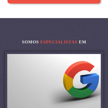
SOMOS
ESPECIALISTAS
EM