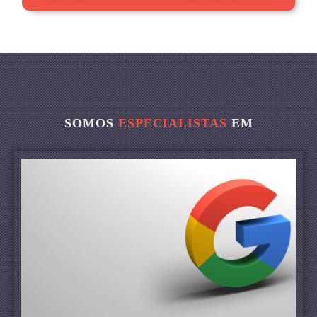
SOMOS
ESPECIALISTAS
EM