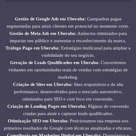
Gestão de Google Ads em Uberaba:
Campanhas pagas
segmentadas para atrair clientes em potencial no momento certo.
Gestão de Meta Ads em Uberaba:
Anúncios otimizados para
impactar seu público e aumentar o reconhecimento da marca.
Tráfego Pago em Uberaba:
Estratégias multicanal para ampliar a
visibilidade do seu negócio.
Geração de Leads Qualificados em Uberaba:
Convertemos
visitantes em oportunidades reais de vendas com estratégias de
marketing.
Criação de Sites em Uberaba:
Sites responsivos e de alta
performance, desenvolvidos para o mercado automotivo,
otimizados para SEO e com foco em conversão.
Criação de Landing Pages em Uberaba:
Páginas de conversão
criadas para atrair e capturar leads qualificados.
Otimização SEO em Uberaba:
Posicionamos sua empresa nos
primeiros resultados do Google com técnicas atualizadas e eficazes.
Consultoria em Marketing Digital em Uberaba:
Diagnóstico e