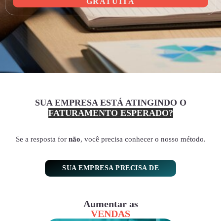
GRATUITA
SUA EMPRESA ESTÁ ATINGINDO O
FATURAMENTO ESPERADO?
Se a resposta for
não
, você precisa conhecer o nosso método.
SUA EMPRESA PRECISA DE
Aumentar as
VENDAS