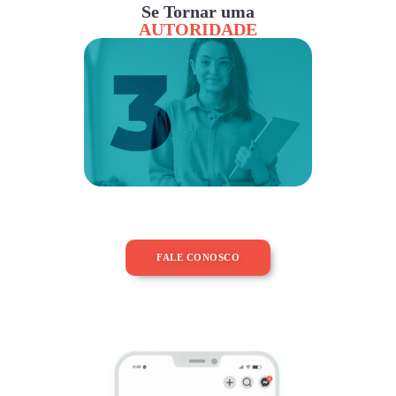
Se Tornar uma
AUTORIDADE
FALE CONOSCO