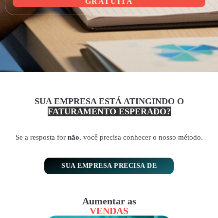
GRATUITA
SUA EMPRESA ESTÁ ATINGINDO O
FATURAMENTO ESPERADO?
Se a resposta for
não
, você precisa conhecer o nosso método.
SUA EMPRESA PRECISA DE
Aumentar as
VENDAS