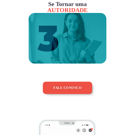
Se Tornar uma
AUTORIDADE
FALE CONOSCO