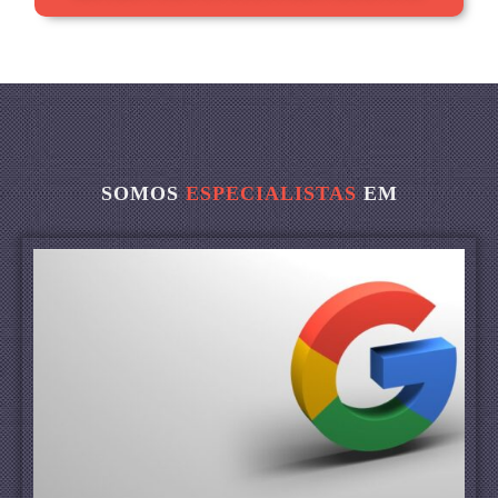
SOMOS
ESPECIALISTAS
EM