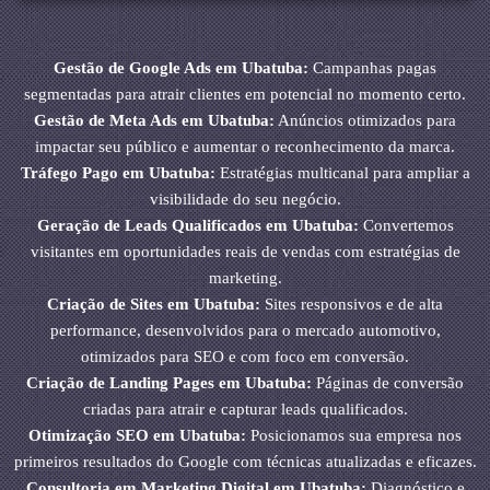
Gestão de Google Ads em Ubatuba:
Campanhas pagas
segmentadas para atrair clientes em potencial no momento certo.
Gestão de Meta Ads em Ubatuba:
Anúncios otimizados para
impactar seu público e aumentar o reconhecimento da marca.
Tráfego Pago em Ubatuba:
Estratégias multicanal para ampliar a
visibilidade do seu negócio.
Geração de Leads Qualificados em Ubatuba:
Convertemos
visitantes em oportunidades reais de vendas com estratégias de
marketing.
Criação de Sites em Ubatuba:
Sites responsivos e de alta
performance, desenvolvidos para o mercado automotivo,
otimizados para SEO e com foco em conversão.
Criação de Landing Pages em Ubatuba:
Páginas de conversão
criadas para atrair e capturar leads qualificados.
Otimização SEO em Ubatuba:
Posicionamos sua empresa nos
primeiros resultados do Google com técnicas atualizadas e eficazes.
Consultoria em Marketing Digital em Ubatuba:
Diagnóstico e