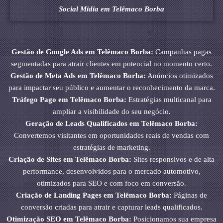
Social Midia em Telêmaco Borba
Gestão de Google Ads em Telêmaco Borba:
Campanhas pagas
segmentadas para atrair clientes em potencial no momento certo.
Gestão de Meta Ads em Telêmaco Borba:
Anúncios otimizados
para impactar seu público e aumentar o reconhecimento da marca.
Tráfego Pago em Telêmaco Borba:
Estratégias multicanal para
ampliar a visibilidade do seu negócio.
Geração de Leads Qualificados em Telêmaco Borba:
Convertemos visitantes em oportunidades reais de vendas com
estratégias de marketing.
Criação de Sites em Telêmaco Borba:
Sites responsivos e de alta
performance, desenvolvidos para o mercado automotivo,
otimizados para SEO e com foco em conversão.
Criação de Landing Pages em Telêmaco Borba:
Páginas de
conversão criadas para atrair e capturar leads qualificados.
Otimização SEO em Telêmaco Borba:
Posicionamos sua empresa