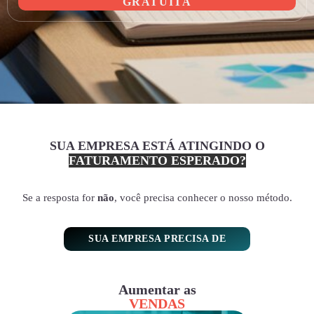
GRATUITA
SUA EMPRESA ESTÁ ATINGINDO O
FATURAMENTO ESPERADO?
Se a resposta for
não
, você precisa conhecer o nosso método.
SUA EMPRESA PRECISA DE
Aumentar as
VENDAS