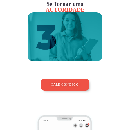
Se Tornar uma
AUTORIDADE
FALE CONOSCO