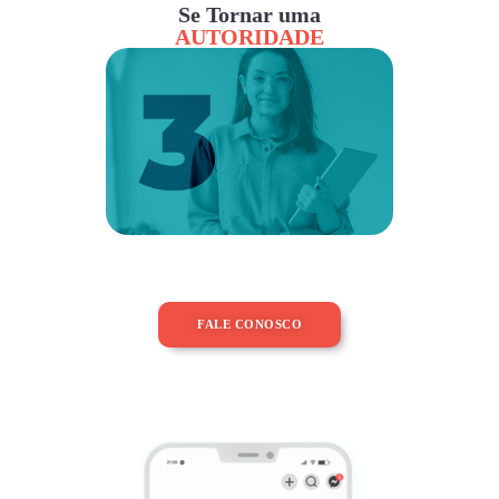
Se Tornar uma
AUTORIDADE
FALE CONOSCO