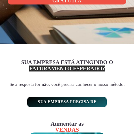
GRATUITA
SUA EMPRESA ESTÁ ATINGINDO O
FATURAMENTO ESPERADO?
Se a resposta for
não
, você precisa conhecer o nosso método.
SUA EMPRESA PRECISA DE
Aumentar as
VENDAS