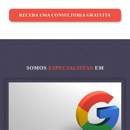
RECEBA UMA CONSULTORIA GRATUÍTA
SOMOS
ESPECIALISTAS
EM