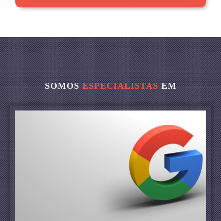
SOMOS
ESPECIALISTAS
EM