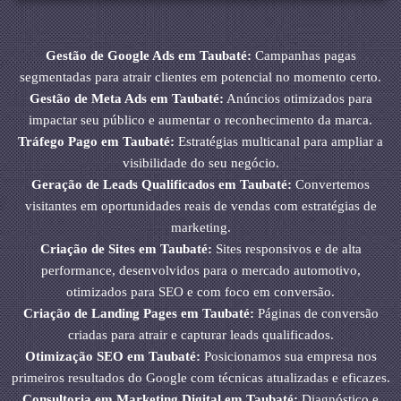
Gestão de Google Ads em Taubaté:
Campanhas pagas
segmentadas para atrair clientes em potencial no momento certo.
Gestão de Meta Ads em Taubaté:
Anúncios otimizados para
impactar seu público e aumentar o reconhecimento da marca.
Tráfego Pago em Taubaté:
Estratégias multicanal para ampliar a
visibilidade do seu negócio.
Geração de Leads Qualificados em Taubaté:
Convertemos
visitantes em oportunidades reais de vendas com estratégias de
marketing.
Criação de Sites em Taubaté:
Sites responsivos e de alta
performance, desenvolvidos para o mercado automotivo,
otimizados para SEO e com foco em conversão.
Criação de Landing Pages em Taubaté:
Páginas de conversão
criadas para atrair e capturar leads qualificados.
Otimização SEO em Taubaté:
Posicionamos sua empresa nos
primeiros resultados do Google com técnicas atualizadas e eficazes.
Consultoria em Marketing Digital em Taubaté:
Diagnóstico e