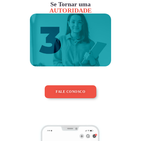
Se Tornar uma
AUTORIDADE
FALE CONOSCO