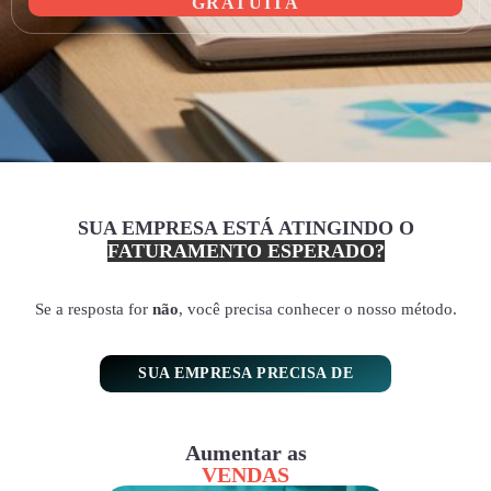
GRATUITA
SUA EMPRESA ESTÁ ATINGINDO O
FATURAMENTO ESPERADO?
Se a resposta for
não
, você precisa conhecer o nosso método.
SUA EMPRESA PRECISA DE
Aumentar as
VENDAS