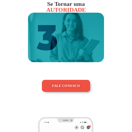
Se Tornar uma
AUTORIDADE
FALE CONOSCO