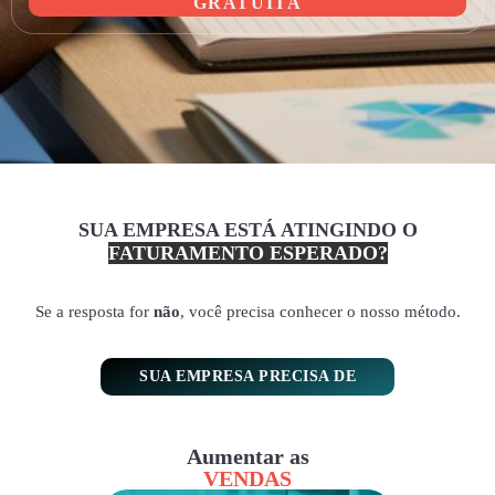
GRATUITA
SUA EMPRESA ESTÁ ATINGINDO O
FATURAMENTO ESPERADO?
Se a resposta for
não
, você precisa conhecer o nosso método.
SUA EMPRESA PRECISA DE
Aumentar as
VENDAS