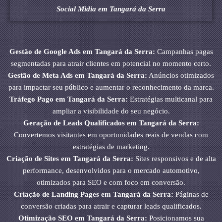
Social Midia em Tangará da Serra
Gestão de Google Ads em Tangará da Serra:
Campanhas pagas
segmentadas para atrair clientes em potencial no momento certo.
Gestão de Meta Ads em Tangará da Serra:
Anúncios otimizados
para impactar seu público e aumentar o reconhecimento da marca.
Tráfego Pago em Tangará da Serra:
Estratégias multicanal para
ampliar a visibilidade do seu negócio.
Geração de Leads Qualificados em Tangará da Serra:
Convertemos visitantes em oportunidades reais de vendas com
estratégias de marketing.
Criação de Sites em Tangará da Serra:
Sites responsivos e de alta
performance, desenvolvidos para o mercado automotivo,
otimizados para SEO e com foco em conversão.
Criação de Landing Pages em Tangará da Serra:
Páginas de
conversão criadas para atrair e capturar leads qualificados.
Otimização SEO em Tangará da Serra:
Posicionamos sua