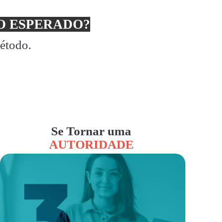
 ESPERADO?
método.
Se Tornar uma
AUTORIDADE