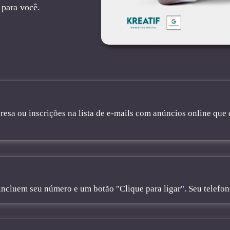
 para você.
sa ou inscrições na lista de e-mails com anúncios online que 
cluem seu número e um botão "Clique para ligar". Seu telefone 