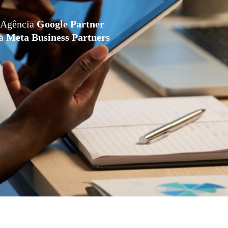
Agência
Google Partner
da
Meta Business Partners