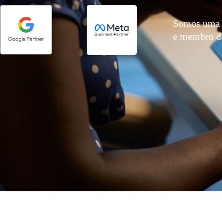
Somos uma 
e membro 