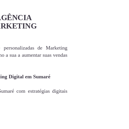
AGÊNCIA
ARKETING
e personalizadas de Marketing
o a sua a aumentar suas vendas
ting Digital em Sumaré
umaré com estratégias digitais