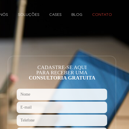
 NÓS
SOLUÇÕES
CASES
BLOG
CONTATO
CADASTRE-SE AQUI
PARA RECEBER UMA
CONSULTORIA GRATUITA