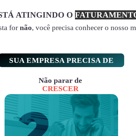
STÁ ATINGINDO O
FATURAMENTO
sta for
não
, você precisa conhecer o nosso 
SUA EMPRESA PRECISA DE
Não parar de
CRESCER