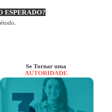
 ESPERADO?
método.
Se Tornar uma
AUTORIDADE