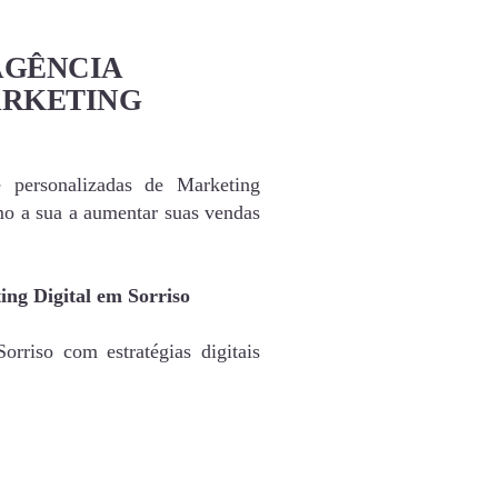
AGÊNCIA
ARKETING
e personalizadas de Marketing
mo a sua a aumentar suas vendas
ing Digital em Sorriso
rriso com estratégias digitais