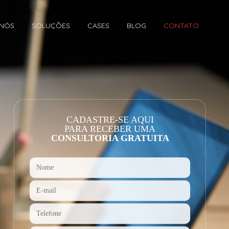
 NÓS
SOLUÇÕES
CASES
BLOG
CONTATO
CADASTRE-SE AQUI
PARA RECEBER UMA
CONSULTORIA GRATUITA