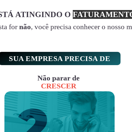
STÁ ATINGINDO O
FATURAMENTO
sta for
não
, você precisa conhecer o nosso 
SUA EMPRESA PRECISA DE
Não parar de
CRESCER