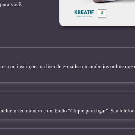
 para você.
sa ou inscrições na lista de e-mails com anúncios online que 
cluem seu número e um botão "Clique para ligar". Seu telefone 