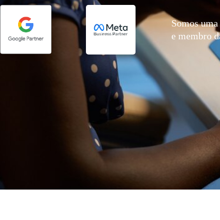
Somos uma 
e membro 