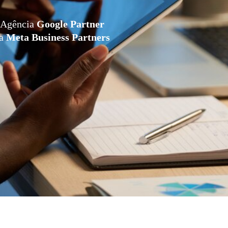
Agência
Google Partner
da
Meta Business Partners