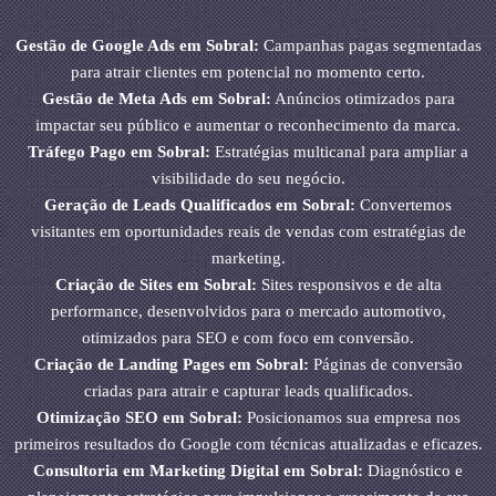
Gestão de Google Ads em Sobral:
Campanhas pagas segmentadas
para atrair clientes em potencial no momento certo.
Gestão de Meta Ads em Sobral:
Anúncios otimizados para
impactar seu público e aumentar o reconhecimento da marca.
Tráfego Pago em Sobral:
Estratégias multicanal para ampliar a
visibilidade do seu negócio.
Geração de Leads Qualificados em Sobral:
Convertemos
visitantes em oportunidades reais de vendas com estratégias de
marketing.
Criação de Sites em Sobral:
Sites responsivos e de alta
performance, desenvolvidos para o mercado automotivo,
otimizados para SEO e com foco em conversão.
Criação de Landing Pages em Sobral:
Páginas de conversão
criadas para atrair e capturar leads qualificados.
Otimização SEO em Sobral:
Posicionamos sua empresa nos
primeiros resultados do Google com técnicas atualizadas e eficazes.
Consultoria em Marketing Digital em Sobral:
Diagnóstico e