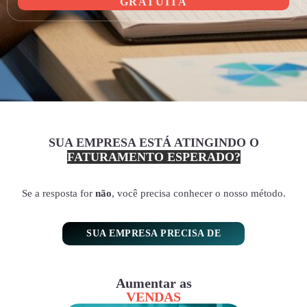
GRATUITA
SUA EMPRESA ESTÁ ATINGINDO O
FATURAMENTO ESPERADO?
Se a resposta for
não
, você precisa conhecer o nosso método.
SUA EMPRESA PRECISA DE
Aumentar as
VENDAS