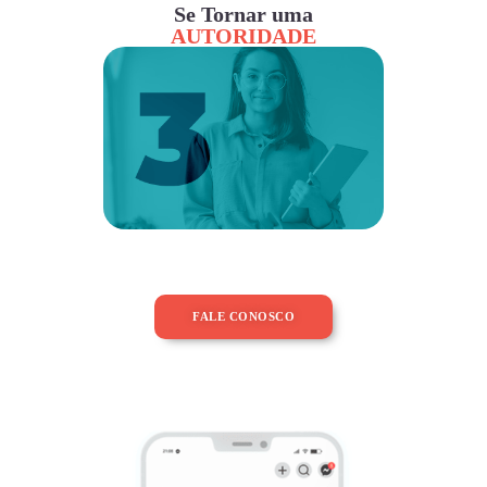
Se Tornar uma
AUTORIDADE
FALE CONOSCO