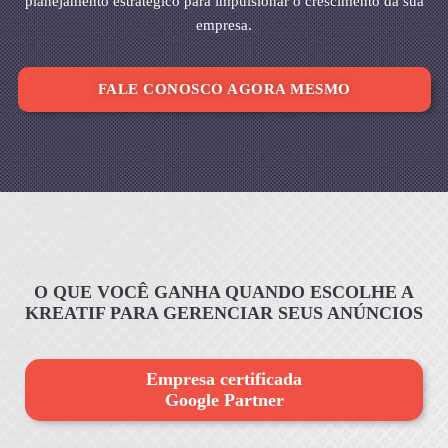
planejamento estratégico para impulsionar o crescimento da sua
empresa.
FALE CONOSCO AGORA MESMO
O QUE VOCÊ GANHA QUANDO ESCOLHE A
KREATIF PARA GERENCIAR SEUS ANÚNCIOS
Empresa certificada
Google Partner