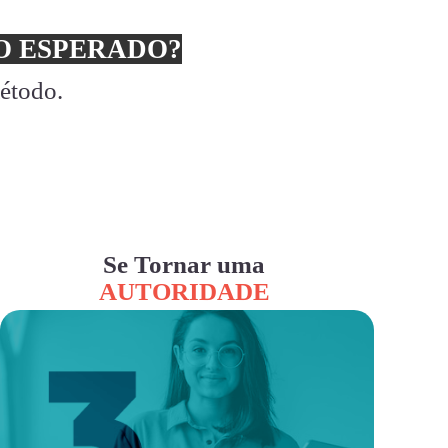
 ESPERADO?
método.
Se Tornar uma
AUTORIDADE