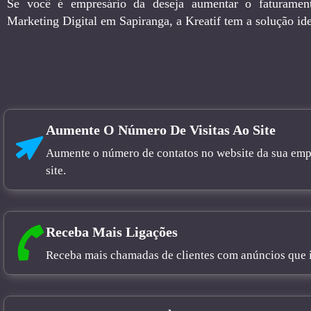
Se você é empresário da deseja aumentar o faturamen
Marketing Digital em Sapiranga, a Kreatif tem a solução ide
Aumente O Número De Visitas Ao Site
Aumente o número de contatos no website da sua empre
site.
Receba Mais Ligações
Receba mais chamadas de clientes com anúncios que in