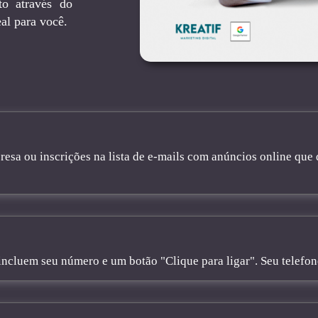
to através do
al para você.
sa ou inscrições na lista de e-mails com anúncios online que 
cluem seu número e um botão "Clique para ligar". Seu telefone 