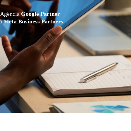
Agência
Google Partner
da
Meta Business Partners