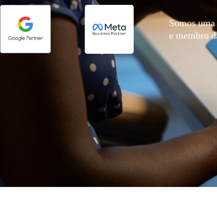
Somos uma 
e membro 