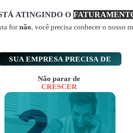
STÁ ATINGINDO O
FATURAMENTO
sta for
não
, você precisa conhecer o nosso 
SUA EMPRESA PRECISA DE
Não parar de
CRESCER