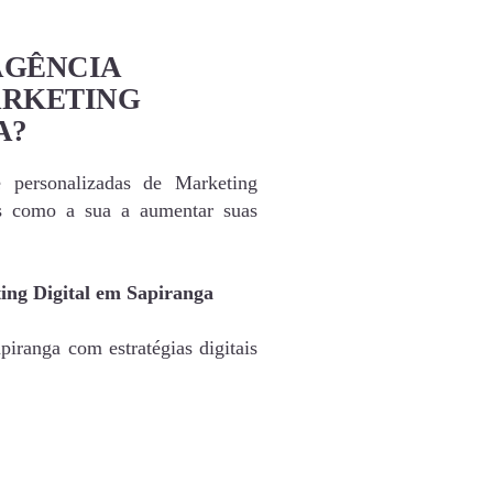
AGÊNCIA
ARKETING
A?
e personalizadas de Marketing
as como a sua a aumentar suas
ing Digital em Sapiranga
iranga com estratégias digitais