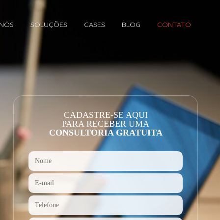
 NÓS
SOLUÇÕES
CASES
BLOG
CONTATO
CADASTRE-SE AQUI
PARA RECEBER UMA
CONSULTORIA GRATUITA