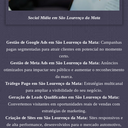
Social Midia em São Lourenço da Mata
Gestão de Google Ads em São Lourenço da Mata:
Campanhas
pagas segmentadas para atrair clientes em potencial no momento
certo.
Gestão de Meta Ads em São Lourenço da Mata:
Anúncios
otimizados para impactar seu público e aumentar o reconhecimento
da marca.
Tráfego Pago em São Lourenço da Mata:
Estratégias multicanal
para ampliar a visibilidade do seu negócio.
Geração de Leads Qualificados em São Lourenço da Mata:
Convertemos visitantes em oportunidades reais de vendas com
estratégias de marketing.
Criação de Sites em São Lourenço da Mata:
Sites responsivos e
de alta performance, desenvolvidos para o mercado automotivo,