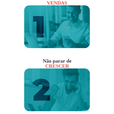
VENDAS
Não parar de
CRESCER