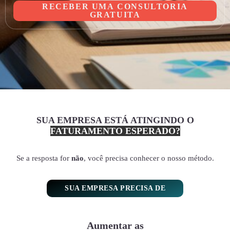
RECEBER UMA CONSULTORIA
GRATUITA
SUA EMPRESA ESTÁ ATINGINDO O
FATURAMENTO ESPERADO?
Se a resposta for
não
, você precisa conhecer o nosso método.
SUA EMPRESA PRECISA DE
Aumentar as