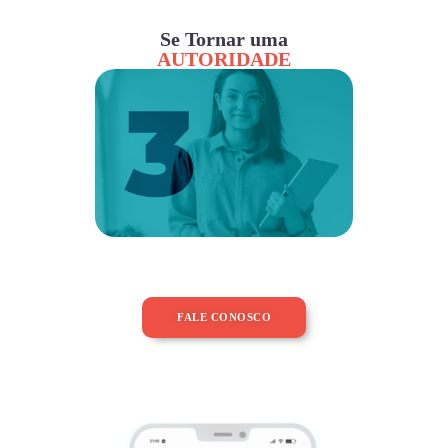
Se Tornar uma
AUTORIDADE
FALE CONOSCO