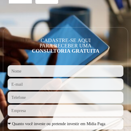
CADASTRE-SE AQUI
PARA RECEBER UMA
CONSULTORIA GRATUITA