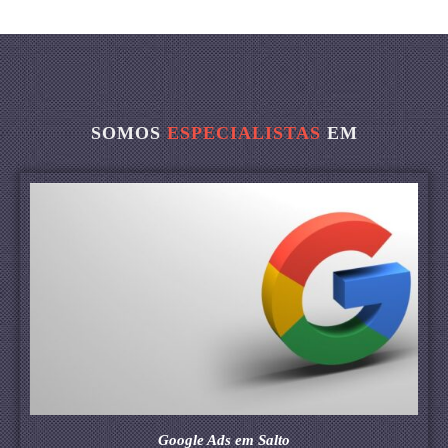
SOMOS
ESPECIALISTAS
EM
Google Ads em Salto