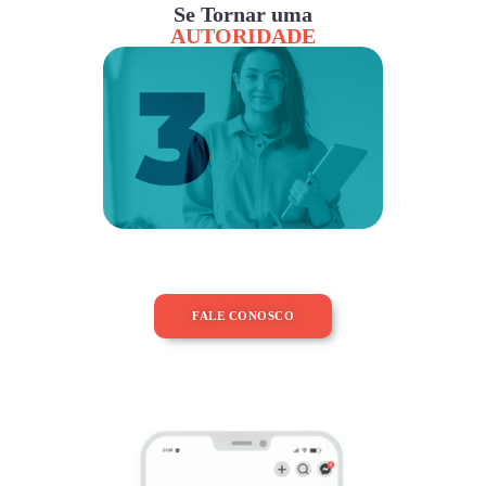
Se Tornar uma
AUTORIDADE
FALE CONOSCO