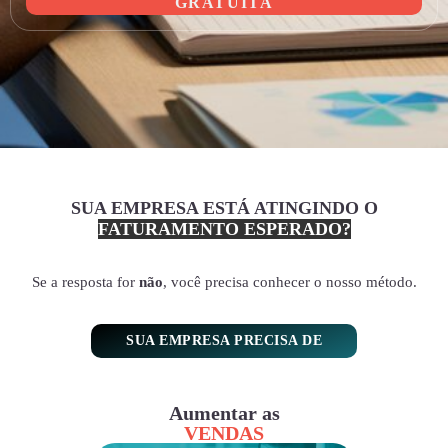
GRATUITA
SUA EMPRESA ESTÁ ATINGINDO O
FATURAMENTO ESPERADO?
Se a resposta for
não
, você precisa conhecer o nosso método.
SUA EMPRESA PRECISA DE
Aumentar as
VENDAS