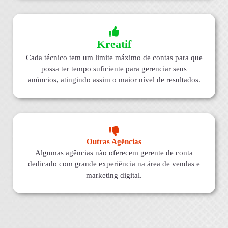
Kreatif
Cada técnico tem um limite máximo de contas para que
possa ter tempo suficiente para gerenciar seus
anúncios, atingindo assim o maior nível de resultados.
Outras Agências
Algumas agências não oferecem gerente de conta
dedicado com grande experiência na área de vendas e
marketing digital.