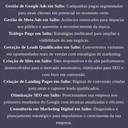
Gestão de Google Ads em Salto:
Campanhas pagas segmentadas
para atrair clientes em potencial no momento certo.
Gestão de Meta Ads em Salto:
Anúncios otimizados para impactar
seu público e aumentar o reconhecimento da marca.
Tráfego Pago em Salto:
Estratégias multicanal para ampliar a
visibilidade do seu negócio.
Geração de Leads Qualificados em Salto:
Convertemos visitantes
em oportunidades reais de vendas com estratégias de marketing.
Criação de Sites em Salto:
Sites responsivos e de alta performance,
desenvolvidos para o mercado automotivo, otimizados para SEO e
com foco em conversão.
Criação de Landing Pages em Salto:
Páginas de conversão criadas
para atrair e capturar leads qualificados.
Otimização SEO em Salto:
Posicionamos sua empresa nos
primeiros resultados do Google com técnicas atualizadas e eficazes.
Consultoria em Marketing Digital em Salto:
Diagnóstico e
planejamento estratégico para impulsionar o crescimento da sua
empresa.