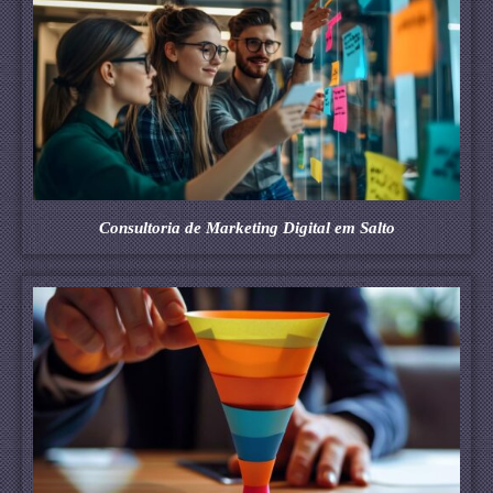
Consultoria de Marketing Digital em Salto