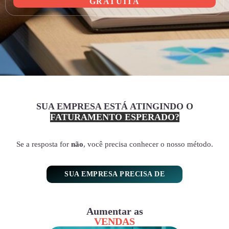
GRATUITA
SUA EMPRESA ESTÁ ATINGINDO O
FATURAMENTO ESPERADO?
Se a resposta for
não
, você precisa conhecer o nosso método.
SUA EMPRESA PRECISA DE
Aumentar as
VENDAS