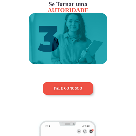
Se Tornar uma
AUTORIDADE
FALE CONOSCO