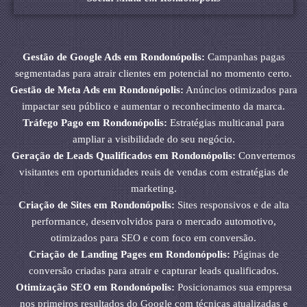
Gestão de Google Ads em Rondonópolis:
Campanhas pagas
segmentadas para atrair clientes em potencial no momento certo.
Gestão de Meta Ads em Rondonópolis:
Anúncios otimizados para
impactar seu público e aumentar o reconhecimento da marca.
Tráfego Pago em Rondonópolis:
Estratégias multicanal para
ampliar a visibilidade do seu negócio.
Geração de Leads Qualificados em Rondonópolis:
Convertemos
visitantes em oportunidades reais de vendas com estratégias de
marketing.
Criação de Sites em Rondonópolis:
Sites responsivos e de alta
performance, desenvolvidos para o mercado automotivo,
otimizados para SEO e com foco em conversão.
Criação de Landing Pages em Rondonópolis:
Páginas de
conversão criadas para atrair e capturar leads qualificados.
Otimização SEO em Rondonópolis:
Posicionamos sua empresa
nos primeiros resultados do Google com técnicas atualizadas e