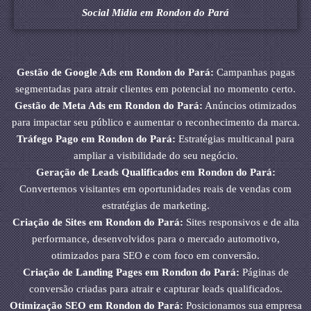
Social Midia em Rondon do Pará
Gestão de Google Ads em Rondon do Pará:
Campanhas pagas
segmentadas para atrair clientes em potencial no momento certo.
Gestão de Meta Ads em Rondon do Pará:
Anúncios otimizados
para impactar seu público e aumentar o reconhecimento da marca.
Tráfego Pago em Rondon do Pará:
Estratégias multicanal para
ampliar a visibilidade do seu negócio.
Geração de Leads Qualificados em Rondon do Pará:
Convertemos visitantes em oportunidades reais de vendas com
estratégias de marketing.
Criação de Sites em Rondon do Pará:
Sites responsivos e de alta
performance, desenvolvidos para o mercado automotivo,
otimizados para SEO e com foco em conversão.
Criação de Landing Pages em Rondon do Pará:
Páginas de
conversão criadas para atrair e capturar leads qualificados.
Otimização SEO em Rondon do Pará:
Posicionamos sua empresa