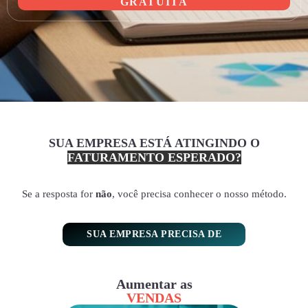
GRATUITA
SUA EMPRESA ESTÁ ATINGINDO O
FATURAMENTO ESPERADO?
Se a resposta for
não
, você precisa conhecer o nosso método.
SUA EMPRESA PRECISA DE
Aumentar as
VENDAS