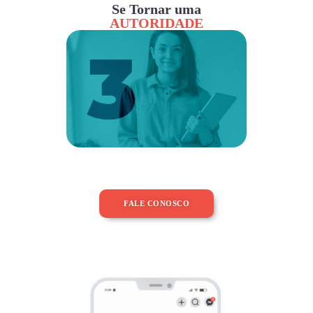
Se Tornar uma
AUTORIDADE
FALE CONOSCO